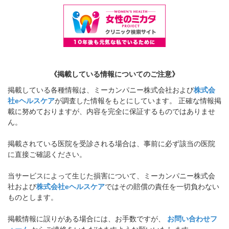
《掲載している情報についてのご注意》
掲載している各種情報は、ミーカンパニー株式会社および
株式会
社eヘルスケア
が調査した情報をもとにしています。 正確な情報掲
載に努めておりますが、内容を完全に保証するものではありませ
ん。
掲載されている医院を受診される場合は、事前に必ず該当の医院
に直接ご確認ください。
当サービスによって生じた損害について、ミーカンパニー株式会
社および
株式会社eヘルスケア
ではその賠償の責任を一切負わない
ものとします。
掲載情報に誤りがある場合には、お手数ですが、
お問い合わせフ