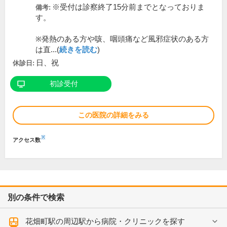
※受付は診察終了15分前までとなっておりま
備考:
す。
※発熱のある方や咳、咽頭痛など風邪症状のある方
は直...(
続きを読む
)
日、祝
休診日:
初診受付
この医院の詳細をみる
※
アクセス数
別の条件で検索
花畑町駅の周辺駅から病院・クリニックを探す