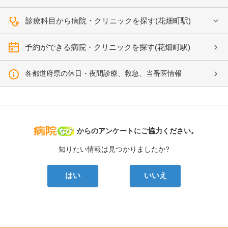
診療科目から病院・クリニックを探す(花畑町駅)
予約ができる病院・クリニックを探す(花畑町駅)
各都道府県の休日・夜間診療、救急、当番医情報
病院なび
からのアンケートにご協力ください。
知りたい情報は見つかりましたか?
はい
いいえ