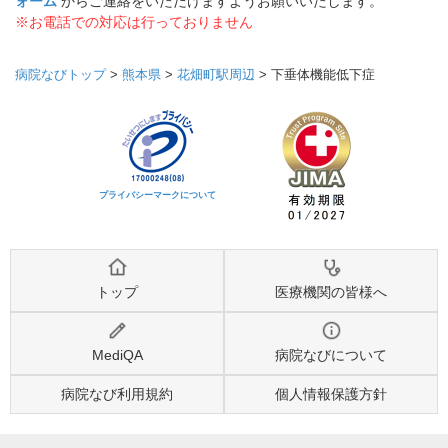
ォーム
からご連絡をいただけますようお願いいたします。
※お電話での対応は行っておりません
病院なびトップ
>
熊本県
>
花畑町駅周辺
>
下垂体機能低下症
プライバシーマークについて
トップ
医療機関の皆様へ
MediQA
病院なびについて
病院なび利用規約
個人情報保護方針