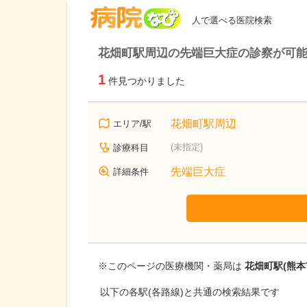
病院なび
人で選べる医院検索
花畑町駅周辺の先端巨大症の診察が可
1
件見つかりました
花畑町駅周辺
エリア/駅
(未指定)
診療科目
先端巨大症
詳細条件
※このページの医療機関・薬局は
花畑町駅(熊本
以下の各駅(各路線)と共通の検索結果です