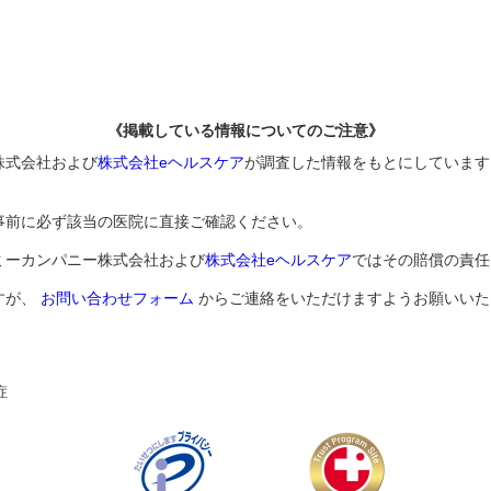
《掲載している情報についてのご注意》
株式会社および
株式会社eヘルスケア
が調査した情報をもとにしています
事前に必ず該当の医院に直接ご確認ください。
ミーカンパニー株式会社および
株式会社eヘルスケア
ではその賠償の責任
すが、
お問い合わせフォーム
からご連絡をいただけますようお願いいた
症