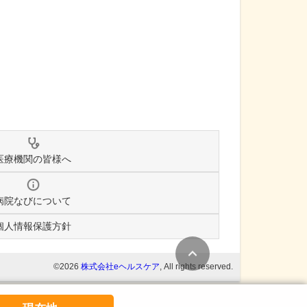
医療機関の皆様へ
病院なびについて
個人情報保護方針
条件変更
©2026
株式会社eヘルスケア
, All rights reserved.