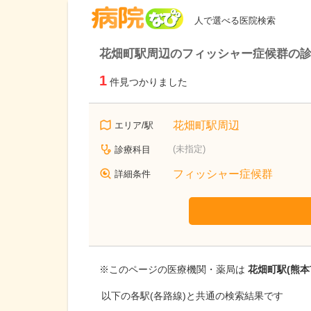
病院なび
人で選べる医院検索
花畑町駅周辺のフィッシャー症候群の
1
件見つかりました
花畑町駅周辺
エリア/駅
(未指定)
診療科目
フィッシャー症候群
詳細条件
※このページの医療機関・薬局は
花畑町駅(熊本
以下の各駅(各路線)と共通の検索結果です