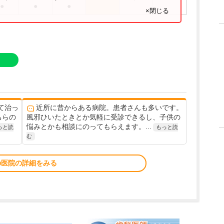
●
●
●
×閉じる
て治っ
近所に昔からある病院。患者さんも多いです。
ちらの
風邪ひいたときとか気軽に受診できるし、子供の
悩みとかも相談にのってもらえます。...
っと読
もっと読
む
の医院の詳細をみる