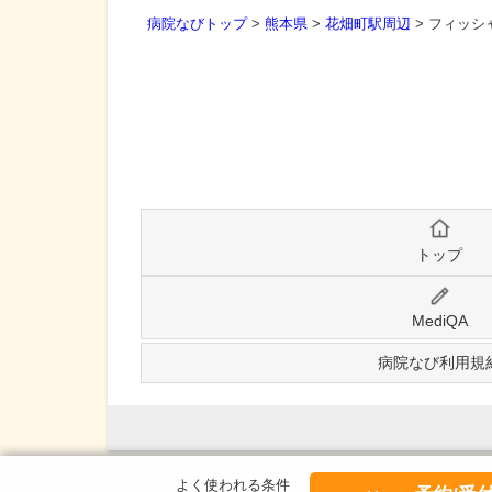
病院なびトップ
>
熊本県
>
花畑町駅周辺
>
フィッシ
トップ
MediQA
病院なび利用規