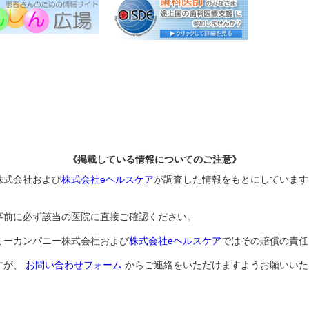
《掲載している情報についてのご注意》
株式会社および
株式会社eヘルスケア
が調査した情報をもとにしています
事前に必ず該当の医院に直接ご確認ください。
ミーカンパニー株式会社および
株式会社eヘルスケア
ではその賠償の責任
すが、
お問い合わせフォーム
からご連絡をいただけますようお願いいた