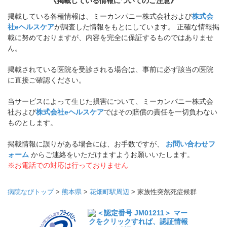
《掲載している情報についてのご注意》
掲載している各種情報は、ミーカンパニー株式会社および
株式会
社eヘルスケア
が調査した情報をもとにしています。 正確な情報掲
載に努めておりますが、内容を完全に保証するものではありませ
ん。
掲載されている医院を受診される場合は、事前に必ず該当の医院
に直接ご確認ください。
当サービスによって生じた損害について、ミーカンパニー株式会
社および
株式会社eヘルスケア
ではその賠償の責任を一切負わない
ものとします。
掲載情報に誤りがある場合には、お手数ですが、
お問い合わせフ
ォーム
からご連絡をいただけますようお願いいたします。
※お電話での対応は行っておりません
病院なびトップ
>
熊本県
>
花畑町駅周辺
>
家族性突然死症候群