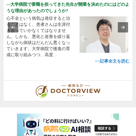
大学病院で要職を担ってきた先生が開業を決めたのにはどのよ
うな理由があったのでしょうか?
心不全という病気は発症すると治
ることはなく、患者さんは生涯付
き合っていかなくてはなりませ
ん。しかも、悪化と改善を繰り返
しながら病状はだんだん悪くなっ
ていきます。大学病院で後進の育
成に取り組みつつ、高度…
>>記事全文を読む