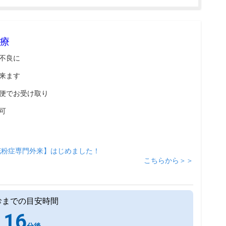
療
不良に
来ます
便でお受け取り
可
花粉症専門外来】はじめました！
こちらから＞＞
診までの目安時間
16