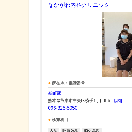
なかがわ内科クリニック
所在地・電話番号
新町駅
熊本県熊本市中央区横手1丁目8-5
[地図]
096-325-5050
診療科目
内科
呼吸器科
消化器科