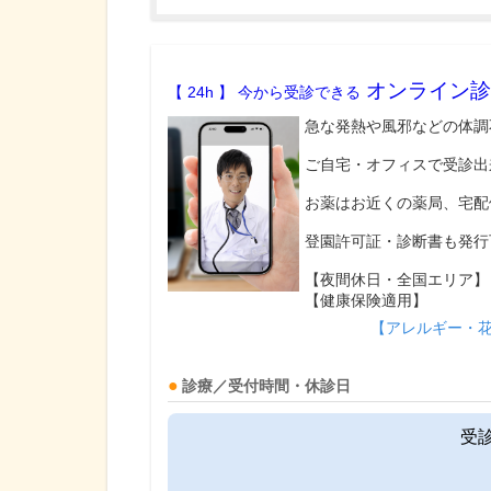
オンライン診
【 24h 】 今から受診できる
急な発熱や風邪などの体調
ご自宅・オフィスで受診出
お薬はお近くの薬局、宅配
登園許可証・診断書も発行
【夜間休日・全国エリア】
【健康保険適用】
【アレルギー・
診療／受付時間・休診日
受