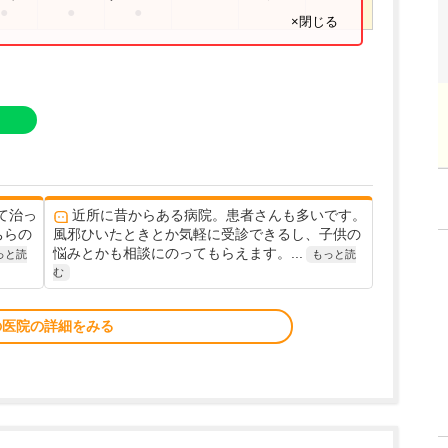
●
●
●
×閉じる
て治っ
近所に昔からある病院。患者さんも多いです。
ちらの
風邪ひいたときとか気軽に受診できるし、子供の
悩みとかも相談にのってもらえます。...
っと読
もっと読
む
の医院の詳細をみる