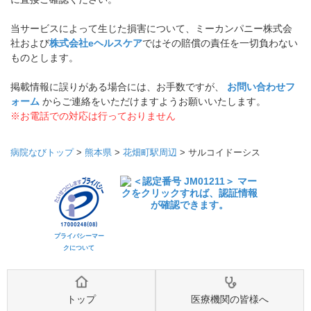
当サービスによって生じた損害について、ミーカンパニー株式会
社および
株式会社eヘルスケア
ではその賠償の責任を一切負わない
ものとします。
掲載情報に誤りがある場合には、お手数ですが、
お問い合わせフ
ォーム
からご連絡をいただけますようお願いいたします。
※お電話での対応は行っておりません
病院なびトップ
>
熊本県
>
花畑町駅周辺
>
サルコイドーシス
プライバシーマー
クについて
トップ
医療機関の皆様へ