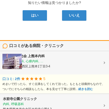
知りたい情報は見つかりましたか?
はい
いいえ
口コミがある病院・クリニック
医療法人陽光会
上熊本内科
内科, 神経内科, 心療内科, ...
熊本県熊本市西区上熊本1丁目3-4
5
口コミ: 2件
めまいで行ったら、すぐ点滴をしてくれて治った。もともと頭痛持ちなので、
ついでにそちらの相談もしたら、本を見せて丁寧に説明...
続きを読む
水前寺公園クリニック
内科, 呼吸器科