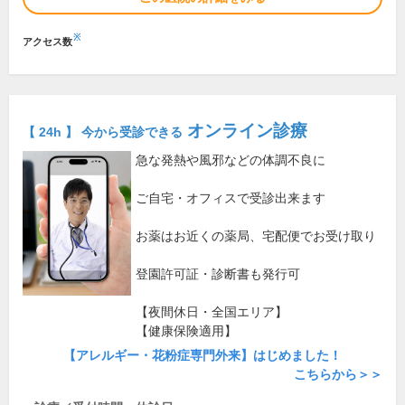
※
アクセス数
オンライン診療
【 24h 】 今から受診できる
急な発熱や風邪などの体調不良に
ご自宅・オフィスで受診出来ます
お薬はお近くの薬局、宅配便でお受け取り
登園許可証・診断書も発行可
【夜間休日・全国エリア】
【健康保険適用】
【アレルギー・花粉症専門外来】はじめました！
こちらから＞＞