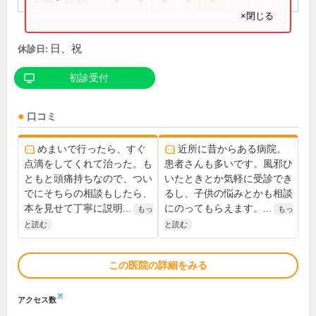
×閉じる
日、祝
休診日:
初診受付
口コミ
めまいで行ったら、すぐ
近所に昔からある病院。
点滴をしてくれて治った。も
患者さんも多いです。風邪ひ
ともと頭痛持ちなので、つい
いたときとか気軽に受診でき
でにそちらの相談もしたら、
るし、子供の悩みとかも相談
本を見せて丁寧に説明...
にのってもらえます。...
もっ
もっ
と読む
と読む
この医院の詳細をみる
※
アクセス数