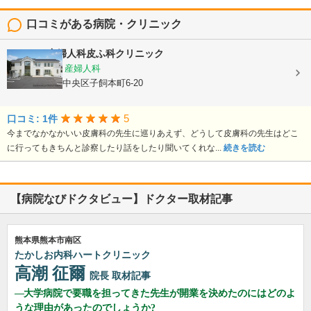
口コミがある病院・クリニック
よしむら産婦人科皮ふ科クリニック
内科, 皮膚科, 産婦人科
熊本県熊本市中央区子飼本町6-20
5
口コミ: 1件
今までなかなかいい皮膚科の先生に巡りあえず、どうして皮膚科の先生はどこ
に行ってもきちんと診察したり話をしたり聞いてくれな...
続きを読む
【病院なびドクタビュー】ドクター取材記事
熊本県熊本市南区
たかしお内科ハートクリニック
高潮 征爾
院長
取材記事
大学病院で要職を担ってきた先生が開業を決めたのにはどのよ
うな理由があったのでしょうか?