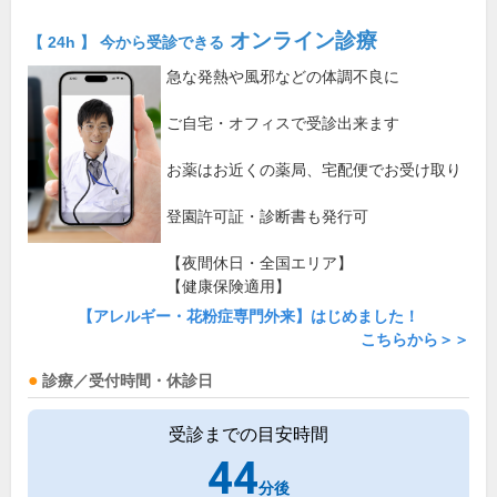
オンライン診療
【 24h 】 今から受診できる
急な発熱や風邪などの体調不良に
ご自宅・オフィスで受診出来ます
お薬はお近くの薬局、宅配便でお受け取り
登園許可証・診断書も発行可
【夜間休日・全国エリア】
【健康保険適用】
【アレルギー・花粉症専門外来】はじめました！
こちらから＞＞
診療／受付時間・休診日
受診までの目安時間
44
分後