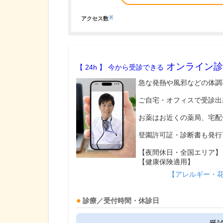
※
アクセス数
オンライン診
【 24h 】 今から受診できる
急な発熱や風邪などの体調
ご自宅・オフィスで受診出
お薬はお近くの薬局、宅配
登園許可証・診断書も発行
【夜間休日・全国エリア】
【健康保険適用】
【アレルギー・
診療／受付時間・休診日