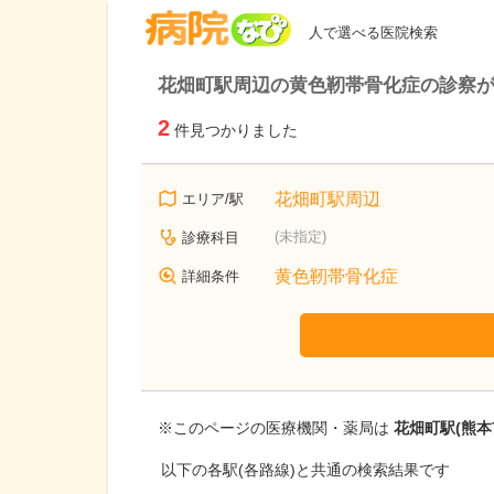
病院なび
人で選べる医院検索
花畑町駅周辺の黄色靭帯骨化症の診察
2
件見つかりました
花畑町駅周辺
エリア/駅
(未指定)
診療科目
黄色靭帯骨化症
詳細条件
※このページの医療機関・薬局は
花畑町駅(熊本
以下の各駅(各路線)と共通の検索結果です