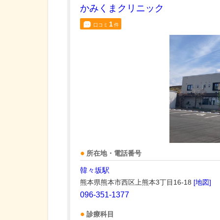
かみくまクリニック
1
口コミ
件
所在地・電話番号
韓々坂駅
熊本県熊本市西区上熊本3丁目16-18
[地図]
096-351-1377
診療科目