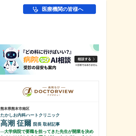
医療機関の皆様へ
医師(ドクター)の
熊本県熊本市南区
東京都中野区
たかしお内科ハートクリニック
中野富士見
高潮 征爾
冨岡 亮太
院長
取材記事
大学病院で要職を担ってきた先生が開業を決め
特に先生が力を