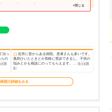
●
●
●
×閉じる
て治っ
近所に昔からある病院。患者さんも多いです。
ちらの
風邪ひいたときとか気軽に受診できるし、子供の
悩みとかも相談にのってもらえます。...
っと読
もっと読
む
の医院の詳細をみる