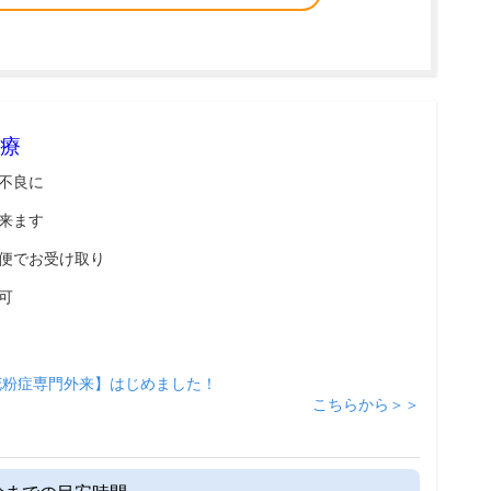
療
不良に
来ます
便でお受け取り
可
花粉症専門外来】はじめました！
こちらから＞＞