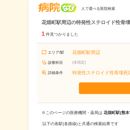
病院なび
人で選べる医院検索
花畑町駅周辺の特発性ステロイド性骨
1
件見つかりました
花畑町駅周辺
エリア/駅
(未指定)
診療科目
特発性ステロイド性骨壊死
詳細条件
※このページの医療機関・薬局は
花畑町駅(熊本
以下の各駅(各路線)と共通の検索結果です