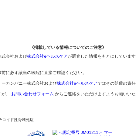
《掲載している情報についてのご注意》
株式会社および
株式会社eヘルスケア
が調査した情報をもとにしています
事前に必ず該当の医院に直接ご確認ください。
ミーカンパニー株式会社および
株式会社eヘルスケア
ではその賠償の責任
すが、
お問い合わせフォーム
からご連絡をいただけますようお願いいた
テロイド性骨壊死症