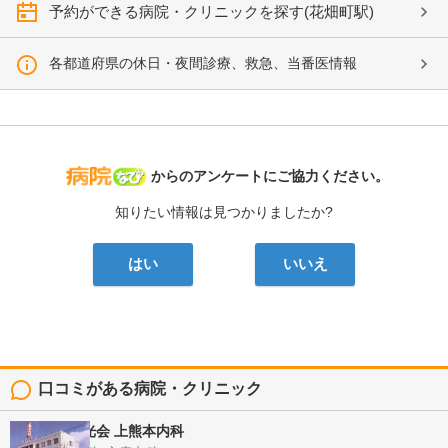
予約ができる病院・クリニックを探す(花畑町駅)
各都道府県の休日・夜間診療、救急、当番医情報
病院なび
からのアンケートにご協力ください。
知りたい情報は見つかりましたか?
はい
いいえ
口コミがある病院・クリニック
医療法人陽光会
上熊本内科