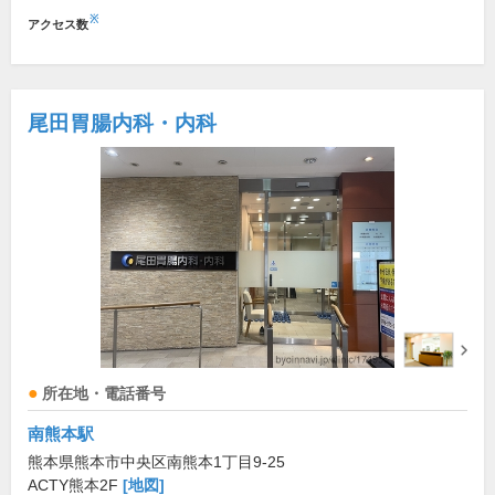
※
アクセス数
尾田胃腸内科・内科
所在地・電話番号
南熊本駅
熊本県熊本市中央区南熊本1丁目9-25
ACTY熊本2F
[地図]