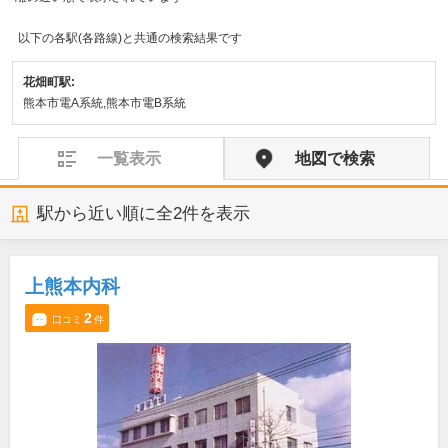
以下の各駅(各路線)と共通の検索結果です
花畑町駅:
熊本市電A系統,熊本市電B系統
一覧表示
地図で検索
駅から近い順に全
2
件を表示
上熊本内科
2
口コミ
件