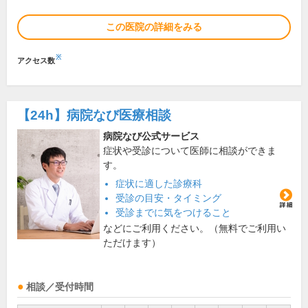
この医院の詳細をみる
※
アクセス数
【24h】
病院なび医療相談
病院なび公式サービス
症状や受診について医師に相談ができま
す。
症状に適した診療科
受診の目安・タイミング
受診までに気をつけること
などにご利用ください。（無料でご利用い
ただけます）
相談／受付時間