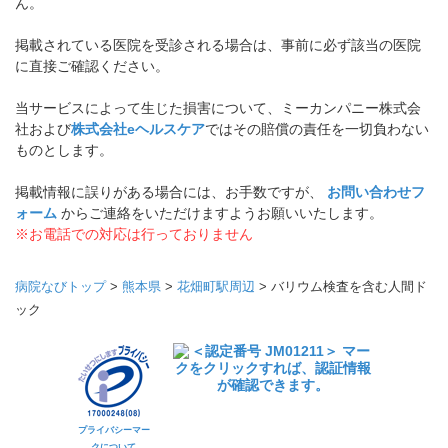
ん。
掲載されている医院を受診される場合は、事前に必ず該当の医院
に直接ご確認ください。
当サービスによって生じた損害について、ミーカンパニー株式会
社および
株式会社eヘルスケア
ではその賠償の責任を一切負わない
ものとします。
掲載情報に誤りがある場合には、お手数ですが、
お問い合わせフ
ォーム
からご連絡をいただけますようお願いいたします。
※お電話での対応は行っておりません
病院なびトップ
>
熊本県
>
花畑町駅周辺
>
バリウム検査を含む人間ド
ック
プライバシーマー
クについて