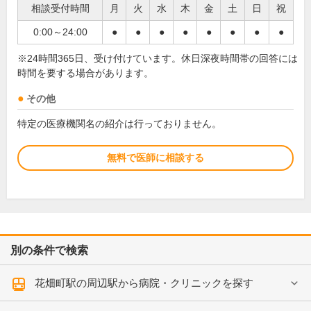
相談受付時間
月
火
水
木
金
土
日
祝
0:00～24:00
●
●
●
●
●
●
●
●
※24時間365日、受け付けています。休日深夜時間帯の回答には
時間を要する場合があります。
その他
特定の医療機関名の紹介は行っておりません。
無料で医師に相談する
別の条件で検索
花畑町駅の周辺駅から病院・クリニックを探す