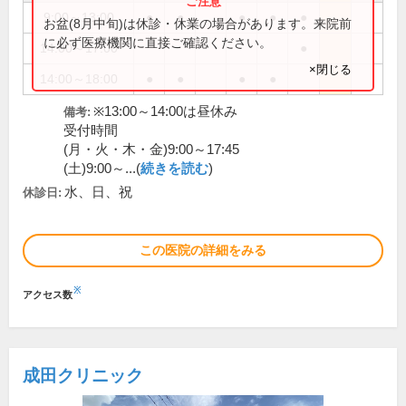
9:00～13:00
●
●
●
●
●
お盆(8月中旬)は休診・休業の場合があります。来院前
に必ず医療機関に直接ご確認ください。
14:00～17:00
●
×閉じる
14:00～18:00
●
●
●
●
※13:00～14:00は昼休み
備考:
受付時間
(月・火・木・金)9:00～17:45
(土)9:00～...(
続きを読む
)
水、日、祝
休診日:
この医院の詳細をみる
※
アクセス数
成田クリニック