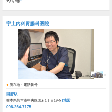
※
アクセス数
宇土内科胃腸科医院
所在地・電話番号
国府駅
熊本県熊本市中央区国府1丁目19-5
[地図]
096-364-7175