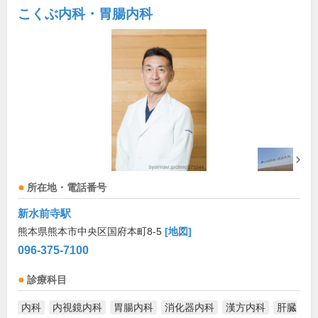
こくぶ内科・胃腸内科
所在地・電話番号
新水前寺駅
熊本県熊本市中央区国府本町8-5
[地図]
096-375-7100
診療科目
内科
内視鏡内科
胃腸内科
消化器内科
漢方内科
肝臓