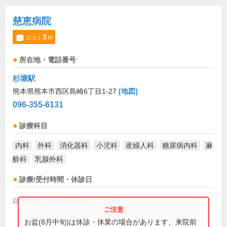
慈恵病院
3
口コミ
件
所在地・電話番号
杉塘駅
熊本県熊本市西区島崎6丁目1-27
[地図]
096-355-6131
診療科目
内科
外科
消化器科
小児科
産婦人科
糖尿病内科
麻
酔科
乳腺外科
診療/受付時間・休診日
(診療時間は直接お問い合わせください)
お盆(8月中旬)は休診・休業の場合があります。来院前