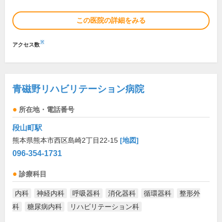
この医院の詳細をみる
※
アクセス数
青磁野リハビリテーション病院
所在地・電話番号
段山町駅
熊本県熊本市西区島崎2丁目22-15
[地図]
096-354-1731
診療科目
内科
神経内科
呼吸器科
消化器科
循環器科
整形外
科
糖尿病内科
リハビリテーション科