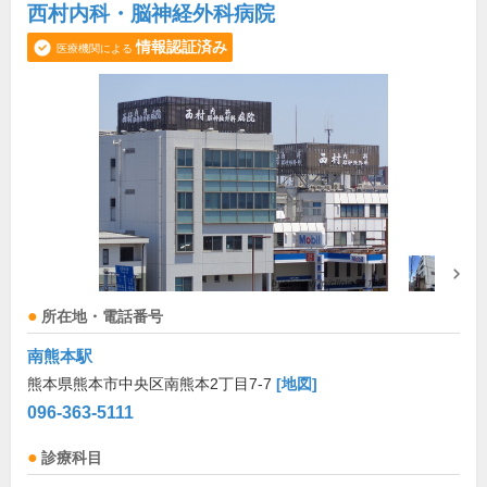
西村内科・脳神経外科病院
情報認証済み
医療機関による
所在地・電話番号
南熊本駅
熊本県熊本市中央区南熊本2丁目7-7
[地図]
096-363-5111
診療科目