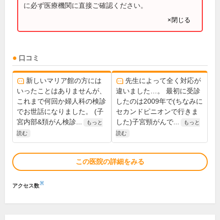
に必ず医療機関に直接ご確認ください。
×閉じる
口コミ
新しいマリア館の方には
先生によって全く対応が
いったことはありませんが、
違いました…。 最初に受診
これまで何回か婦人科の検診
したのは2009年で(ちなみに
でお世話になりました。 (子
セカンドピニオンで行きま
宮内部&頚がん検診...
した)子宮頸がんで...
もっと
もっと
読む
読む
この医院の詳細をみる
※
アクセス数