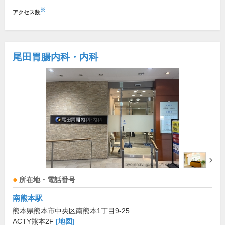
※
アクセス数
尾田胃腸内科・内科
所在地・電話番号
南熊本駅
熊本県熊本市中央区南熊本1丁目9-25
ACTY熊本2F
[地図]