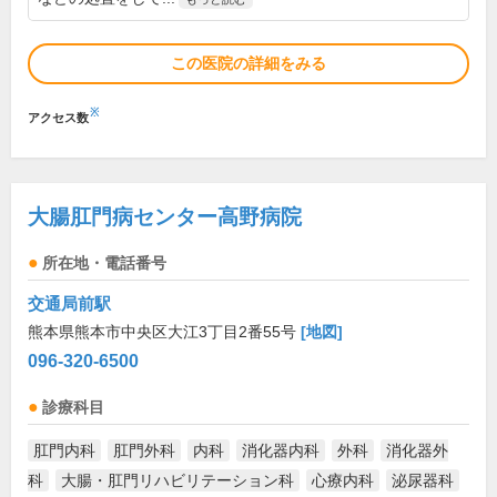
この医院の詳細をみる
※
アクセス数
大腸肛門病センター高野病院
所在地・電話番号
交通局前駅
熊本県熊本市中央区大江3丁目2番55号
[地図]
096-320-6500
診療科目
肛門内科
肛門外科
内科
消化器内科
外科
消化器外
科
大腸・肛門リハビリテーション科
心療内科
泌尿器科