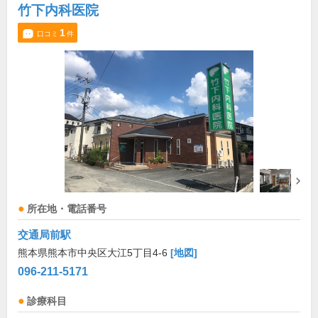
竹下内科医院
1
口コミ
件
所在地・電話番号
交通局前駅
熊本県熊本市中央区大江5丁目4-6
[地図]
096-211-5171
診療科目