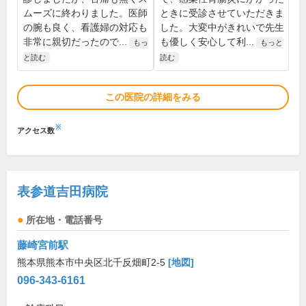
ムーズに終わりました。医師
ときに受診させていただきま
の腕も良く、看護婦の対応も
した。大変中がきれいで先生
非常に親切だったので...
も優しく安心して利...
もっ
もっと
と読む
読む
この医院の詳細をみる
※
アクセス数
表参道吉田病院
所在地・電話番号
藤崎宮前駅
熊本県熊本市中央区北千反畑町2-5
[地図]
096-343-6161