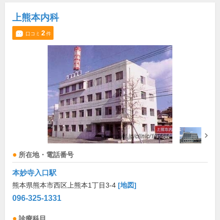
上熊本内科
2
口コミ
件
所在地・電話番号
本妙寺入口駅
熊本県熊本市西区上熊本1丁目3-4
[地図]
096-325-1331
診療科目