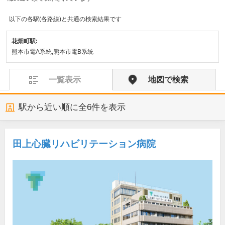
以下の各駅(各路線)と共通の検索結果です
花畑町駅:
熊本市電A系統,熊本市電B系統
一覧表示
地図で検索
駅から近い順に全
6
件を表示
田上心臓リハビリテーション病院