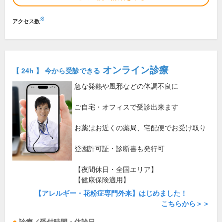
※
アクセス数
オンライン診療
【 24h 】 今から受診できる
急な発熱や風邪などの体調不良に
ご自宅・オフィスで受診出来ます
お薬はお近くの薬局、宅配便でお受け取り
登園許可証・診断書も発行可
【夜間休日・全国エリア】
【健康保険適用】
【アレルギー・花粉症専門外来】はじめました！
こちらから＞＞