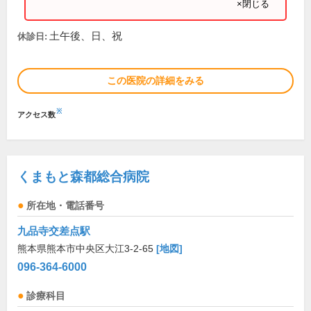
×閉じる
土午後、日、祝
休診日:
この医院の詳細をみる
※
アクセス数
くまもと森都総合病院
所在地・電話番号
九品寺交差点駅
熊本県熊本市中央区大江3-2-65
[地図]
096-364-6000
診療科目