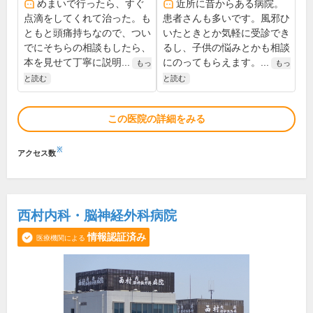
めまいで行ったら、すぐ
近所に昔からある病院。
点滴をしてくれて治った。も
患者さんも多いです。風邪ひ
ともと頭痛持ちなので、つい
いたときとか気軽に受診でき
でにそちらの相談もしたら、
るし、子供の悩みとかも相談
本を見せて丁寧に説明...
にのってもらえます。...
もっ
もっ
と読む
と読む
この医院の詳細をみる
※
アクセス数
西村内科・脳神経外科病院
情報認証済み
医療機関による