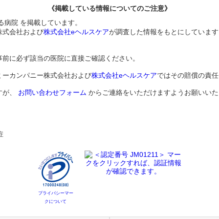
《掲載している情報についてのご注意》
る病院 を掲載しています。
株式会社および
株式会社eヘルスケア
が調査した情報をもとにしています
事前に必ず該当の医院に直接ご確認ください。
ミーカンパニー株式会社および
株式会社eヘルスケア
ではその賠償の責任
すが、
お問い合わせフォーム
からご連絡をいただけますようお願いいた
症
プライバシーマー
クについて