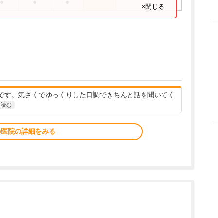
●
●
●
×閉じる
です。気さくでゆっくりした口調できちんと話を聞いてく
と読む
の医院の詳細をみる