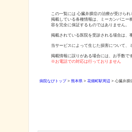
この一覧には 心臓弁膜症の治療が受けられ
掲載している各種情報は、ミーカンパニー
容を完全に保証するものではありません。
掲載されている医院を受診される場合は、
当サービスによって生じた損害について、
掲載情報に誤りがある場合には、お手数で
※お電話での対応は行っておりません
病院なびトップ
>
熊本県
>
花畑町駅周辺
>
心臓弁膜