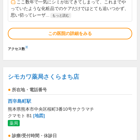
ここ数年で一気にシミが出てきてしまって、これまでや
っていたような化粧品でのケアだけではとても追いつかず、
思い切ってレーザ...
もっと読む
この医院の詳細をみる
※
アクセス数
シモカワ薬局さくらまち店
所在地・電話番号
西辛島町駅
熊本県熊本市中央区桜町3番10号サクラマチ
クマモト B1
[地図]
薬局
診療/受付時間・休診日