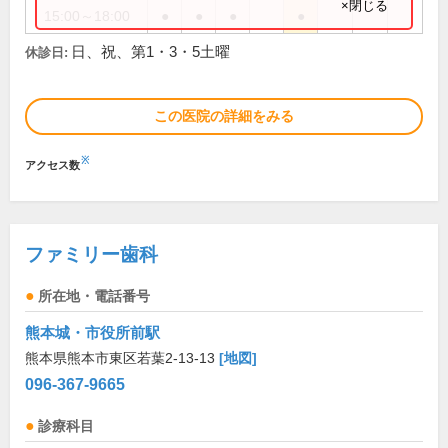
×閉じる
15:00～18:00
●
●
●
●
日、祝、第1・3・5土曜
休診日:
この医院の詳細をみる
※
アクセス数
ファミリー歯科
所在地・電話番号
熊本城・市役所前駅
熊本県熊本市東区若葉2-13-13
[地図]
096-367-9665
診療科目