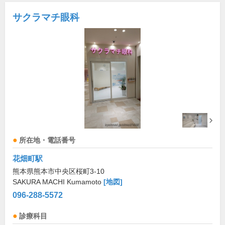
サクラマチ眼科
所在地・電話番号
花畑町駅
熊本県熊本市中央区桜町3-10
SAKURA MACHI Kumamoto
[地図]
096-288-5572
診療科目