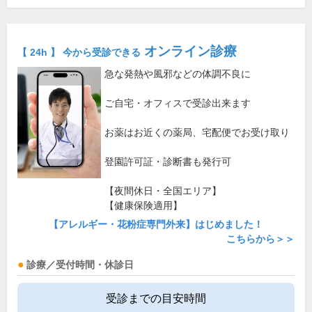
オンライン診療
【 24h 】 今から受診できる
急な発熱や風邪などの体調不良に
ご自宅・オフィスで受診出来ます
お薬はお近くの薬局、宅配便でお受け取り
登園許可証・診断書も発行可
【夜間休日・全国エリア】
【健康保険適用】
【アレルギー・花粉症専門外来】はじめました！
こちらから＞＞
診療／受付時間・休診日
受診までの目安時間