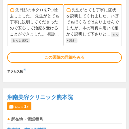
先日顔のホクロを7つ除
先生がとても丁寧に症状
去しました。 先生がとても
を説明してくれました。いぼ
丁寧に説明してくださった
でもほくろではありませんで
ので安心して治療を受ける
したが、本の写真を用いて細
ことができました。 初診...
かく説明して下さりと...
もっ
もっと読む
と読む
この医院の詳細をみる
※
アクセス数
湘南美容クリニック熊本院
1
口コミ
件
所在地・電話番号