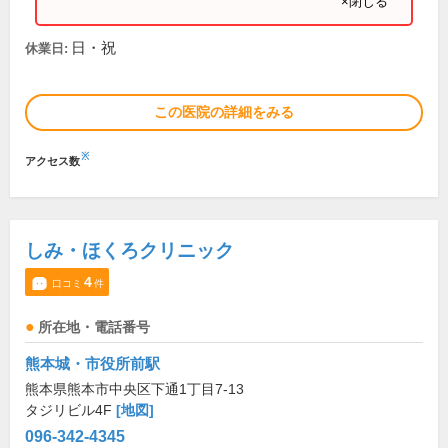
×閉じる
日・祝
休業日:
この医院の詳細をみる
※
アクセス数
しみ・ほくろクリニック
4
口コミ
件
所在地・電話番号
熊本城・市役所前駅
熊本県熊本市中央区下通1丁目7-13
タジリビル4F
[地図]
096-342-4345