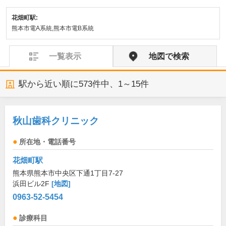
花畑町駅:
熊本市電A系統,熊本市電B系統
一覧表示
地図で検索
駅から近い順に
573
件中、
1～15件
秋山歯科クリニック
所在地・電話番号
花畑町駅
熊本県熊本市中央区下通1丁目7-27
浜田ビル2F
[地図]
0963-52-5454
診療科目