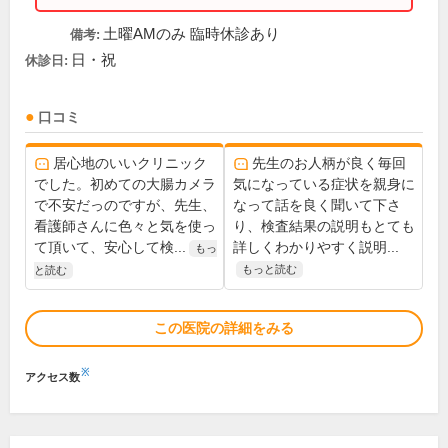
土曜AMのみ 臨時休診あり
備考:
日・祝
休診日:
口コミ
居心地のいいクリニック
先生のお人柄が良く毎回
でした。初めての大腸カメラ
気になっている症状を親身に
で不安だっのですが、先生、
なって話を良く聞いて下さ
看護師さんに色々と気を使っ
り、検査結果の説明もとても
て頂いて、安心して検...
詳しくわかりやすく説明...
もっ
もっと読む
と読む
この医院の詳細をみる
※
アクセス数