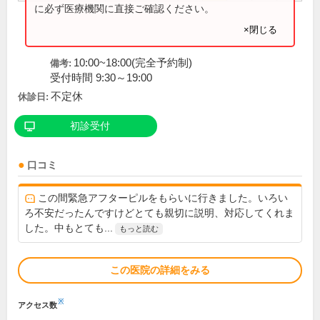
に必ず医療機関に直接ご確認ください。
×閉じる
10:00~18:00(完全予約制)
備考:
受付時間 9:30～19:00
不定休
休診日:
初診受付
口コミ
この間緊急アフターピルをもらいに行きました。いろい
ろ不安だったんですけどとても親切に説明、対応してくれま
した。中もとても...
もっと読む
この医院の詳細をみる
※
アクセス数