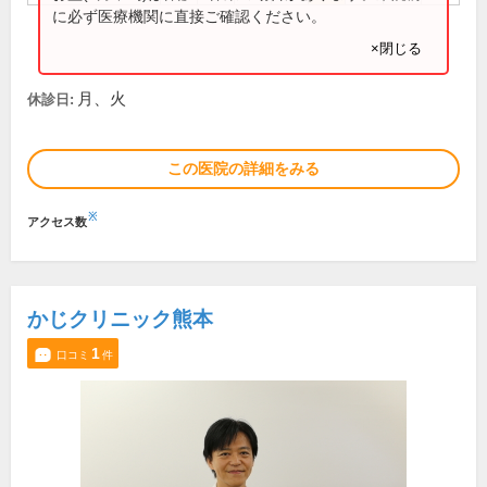
に必ず医療機関に直接ご確認ください。
×閉じる
月、火
休診日:
この医院の詳細をみる
※
アクセス数
かじクリニック熊本
1
口コミ
件