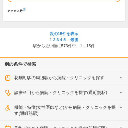
※
アクセス数
次の15件を表示
1
2
3
4
5
...
最後
駅から近い順に
573
件中、
1～15件
別の条件で検索
花畑町駅の周辺駅から病院・クリニックを探す
診療科目から病院・クリニックを探す(通町筋駅)
機能・特徴(女性医師など)から病院・クリニックを探
す(通町筋駅)