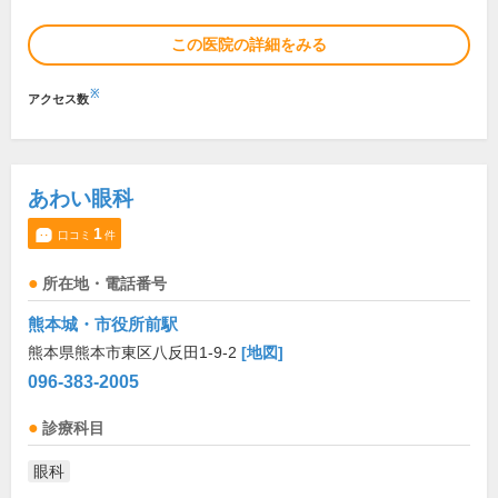
この医院の詳細をみる
※
アクセス数
あわい眼科
1
口コミ
件
所在地・電話番号
熊本城・市役所前駅
熊本県熊本市東区八反田1-9-2
[地図]
096-383-2005
診療科目
眼科