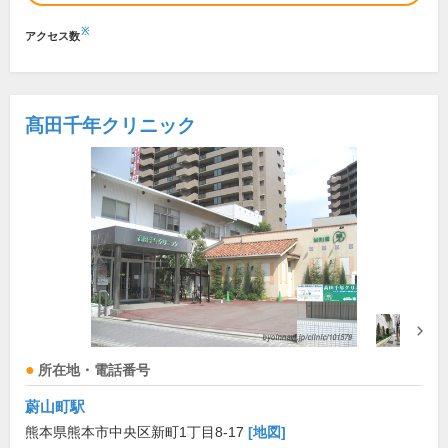
※
アクセス数
髙田千年クリニック
所在地・電話番号
蔚山町駅
熊本県熊本市中央区新町1丁目8-17
[地図]