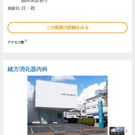
臨時休診あり
日・祝
休診日:
この医院の詳細をみる
※
アクセス数
緒方消化器内科