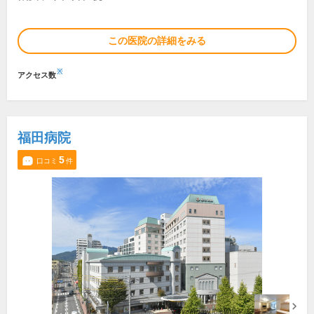
この医院の詳細をみる
※
アクセス数
福田病院
5
口コミ
件