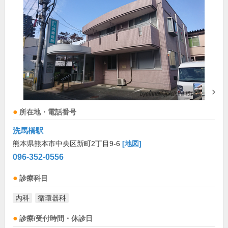
所在地・電話番号
洗馬橋駅
熊本県熊本市中央区新町2丁目9-6
[地図]
096-352-0556
診療科目
内科
循環器科
診療/受付時間・休診日