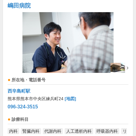
嶋田病院
所在地・電話番号
西辛島町駅
熊本県熊本市中央区練兵町24
[地図]
096-324-3515
診療科目
内科
腎臓内科
代謝内科
人工透析内科
呼吸器内科
リ