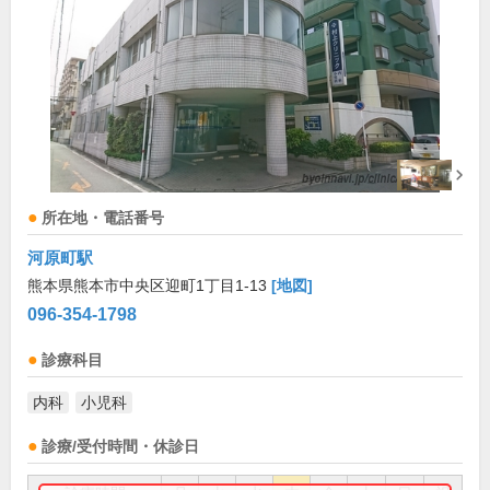
所在地・電話番号
河原町駅
熊本県熊本市中央区迎町1丁目1-13
[地図]
096-354-1798
診療科目
内科
小児科
診療/受付時間・休診日