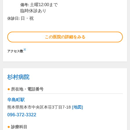
土曜12:00まで
備考:
臨時休診あり
日・祝
休診日:
この医院の詳細をみる
※
アクセス数
杉村病院
所在地・電話番号
辛島町駅
熊本県熊本市中央区本荘3丁目7-18
[地図]
096-372-3322
診療科目