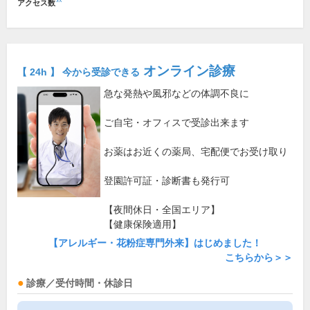
アクセス数
オンライン診療
【 24h 】 今から受診できる
急な発熱や風邪などの体調不良に
ご自宅・オフィスで受診出来ます
お薬はお近くの薬局、宅配便でお受け取り
登園許可証・診断書も発行可
【夜間休日・全国エリア】
【健康保険適用】
【アレルギー・花粉症専門外来】はじめました！
こちらから＞＞
診療／受付時間・休診日