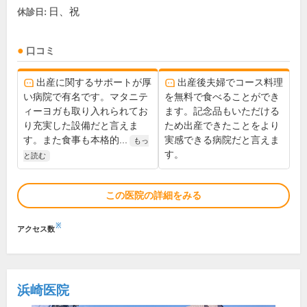
日、祝
休診日:
口コミ
出産に関するサポートが厚
出産後夫婦でコース料理
い病院で有名です。マタニテ
を無料で食べることができ
ィーヨガも取り入れられてお
ます。記念品もいただける
り充実した設備だと言えま
ため出産できたことをより
す。また食事も本格的...
実感できる病院だと言えま
もっ
す。
と読む
この医院の詳細をみる
※
アクセス数
浜崎医院