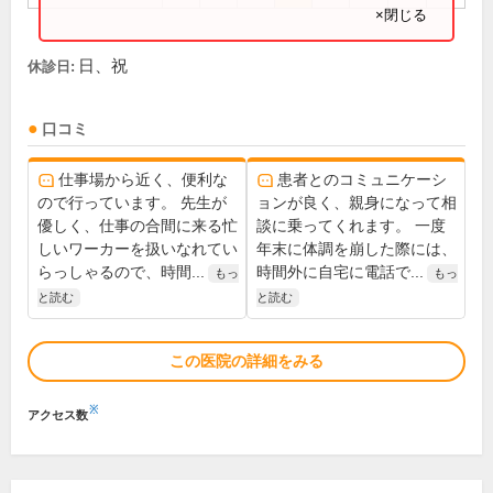
×閉じる
日、祝
休診日:
口コミ
仕事場から近く、便利な
患者とのコミュニケーシ
ので行っています。 先生が
ョンが良く、親身になって相
優しく、仕事の合間に来る忙
談に乗ってくれます。 一度
しいワーカーを扱いなれてい
年末に体調を崩した際には、
らっしゃるので、時間...
時間外に自宅に電話で...
もっ
もっ
と読む
と読む
この医院の詳細をみる
※
アクセス数