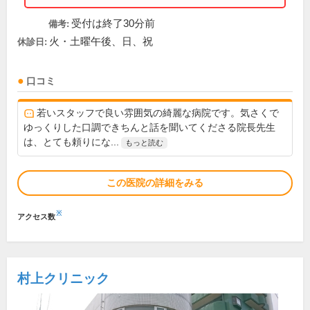
受付は終了30分前
備考:
火・土曜午後、日、祝
休診日:
口コミ
若いスタッフで良い雰囲気の綺麗な病院です。気さくで
ゆっくりした口調できちんと話を聞いてくださる院長先生
は、とても頼りにな...
もっと読む
この医院の詳細をみる
※
アクセス数
村上クリニック