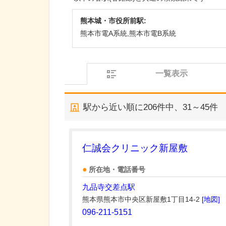
熊本城・市役所前駅:
熊本市電A系統,熊本市電B系統
一覧表示
駅から近い順に
206
件中、
31～45件
仁誠会クリニック新屋敷
所在地・電話番号
九品寺交差点駅
熊本県熊本市中央区新屋敷1丁目14-2
[地図]
096-211-5151