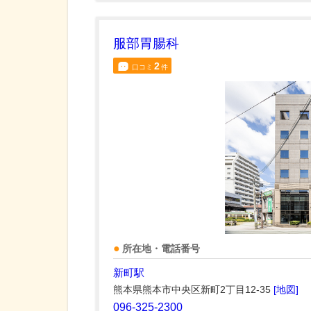
服部胃腸科
2
口コミ
件
所在地・電話番号
新町駅
熊本県熊本市中央区新町2丁目12-35
[地図]
096-325-2300