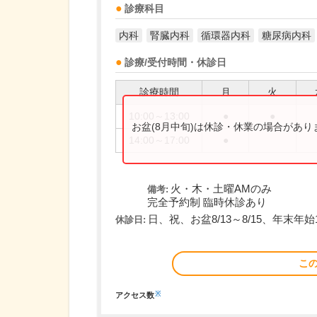
診療科目
内科
腎臓内科
循環器内科
糖尿病内科
診療/受付時間・休診日
診療時間
月
火
10:00～13:00
●
●
お盆(8月中旬)は休診・休業の場合があ
14:00～17:00
●
火・木・土曜AMのみ
備考:
完全予約制 臨時休診あり
日、祝、お盆8/13～8/15、年末年始12
休診日:
こ
※
アクセス数