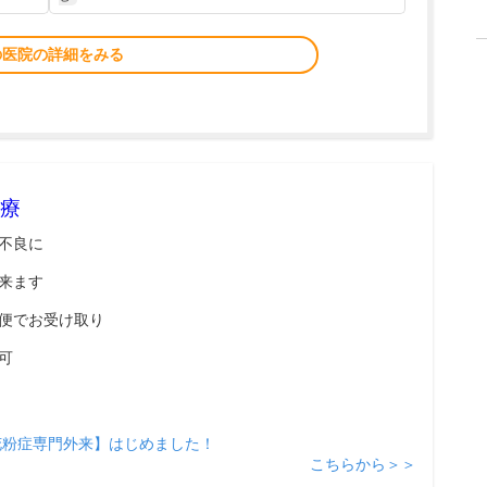
の医院の詳細をみる
療
不良に
来ます
便でお受け取り
可
花粉症専門外来】はじめました！
こちらから＞＞