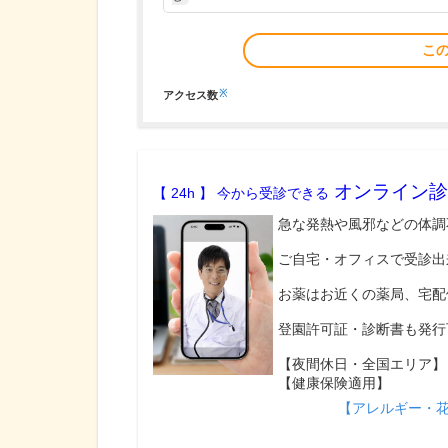
こ
※
アクセス数
オンライン診
【 24h 】 今から受診できる
急な発熱や風邪などの体調
ご自宅・オフィスで受診出
お薬はお近くの薬局、宅配
登園許可証・診断書も発行
【夜間休日・全国エリア】
【健康保険適用】
【アレルギー・