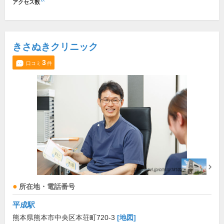
アクセス数
きさぬきクリニック
3
口コミ
件
所在地・電話番号
平成駅
熊本県熊本市中央区本荘町720-3
[地図]