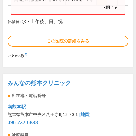
14:00～18:00
●
●
●
●
×閉じる
水・土午後、日、祝
休診日:
この医院の詳細をみる
※
アクセス数
みんなの熊本クリニック
所在地・電話番号
南熊本駅
熊本県熊本市中央区八王寺町13-70-1
[地図]
096-237-6838
診療科目