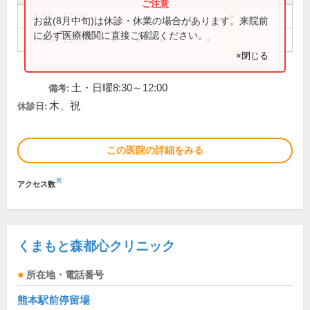
8:30～12:00
●
●
お盆(8月中旬)は休診・休業の場合があります。来院前
に必ず医療機関に直接ご確認ください。
9:30～19:00
●
●
●
●
×閉じる
土・日曜8:30～12:00
備考:
木、祝
休診日:
この医院の詳細をみる
※
アクセス数
くまもと森都心クリニック
所在地・電話番号
熊本駅前停留場