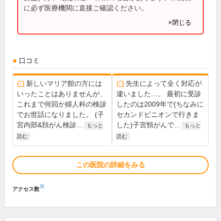
に必ず医療機関に直接ご確認ください。
×閉じる
口コミ
新しいマリア館の方には
先生によって全く対応が
いったことはありませんが、
違いました…。 最初に受診
これまで何回か婦人科の検診
したのは2009年で(ちなみに
でお世話になりました。 (子
セカンドピニオンで行きま
宮内部&頚がん検診...
した)子宮頸がんで...
もっと
もっと
読む
読む
この医院の詳細をみる
※
アクセス数