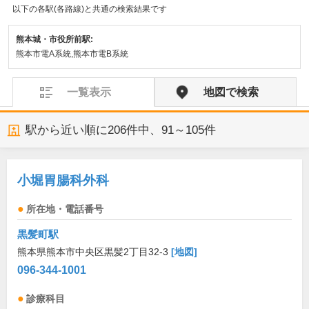
以下の各駅(各路線)と共通の検索結果です
熊本城・市役所前駅:
熊本市電A系統,熊本市電B系統
一覧表示
地図で検索
駅から近い順に
206
件中、
91～105件
小堀胃腸科外科
所在地・電話番号
黒髪町駅
熊本県熊本市中央区黒髪2丁目32-3
[地図]
096-344-1001
診療科目