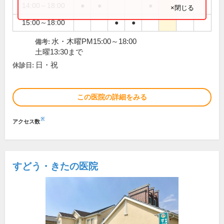
14:00～18:00
●
●
●
×閉じる
15:00～18:00
●
●
水・木曜PM15:00～18:00
備考:
土曜13:30まで
日・祝
休診日:
この医院の詳細をみる
※
アクセス数
すどう・きたの医院