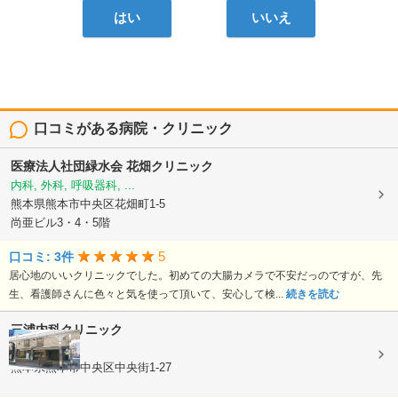
はい
いいえ
口コミがある病院・クリニック
医療法人社団緑水会
花畑クリニック
内科, 外科, 呼吸器科, ...
熊本県熊本市中央区花畑町1-5
尚亜ビル3・4・5階
5
口コミ: 3件
居心地のいいクリニックでした。初めての大腸カメラで不安だっのですが、先
生、看護師さんに色々と気を使って頂いて、安心して検...
続きを読む
三浦内科クリニック
内科
熊本県熊本市中央区中央街1-27