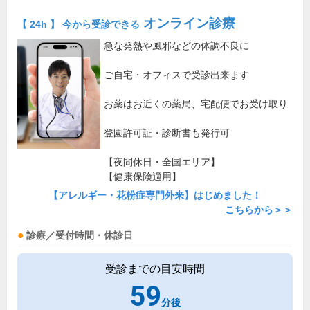
オンライン診療
【 24h 】 今から受診できる
急な発熱や風邪などの体調不良に
ご自宅・オフィスで受診出来ます
お薬はお近くの薬局、宅配便でお受け取り
登園許可証・診断書も発行可
【夜間休日・全国エリア】
【健康保険適用】
【アレルギー・花粉症専門外来】はじめました！
こちらから＞＞
診療／受付時間・休診日
受診までの目安時間
59
分後