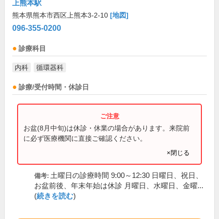
上熊本駅
熊本県熊本市西区上熊本3-2-10
[地図]
096-355-0200
診療科目
内科
循環器科
診療/受付時間・休診日
お盆(8月中旬)は休診・休業の場合があります。来院前
に必ず医療機関に直接ご確認ください。
×閉じる
土曜日の診療時間 9:00～12:30 日曜日、祝日、
備考:
お盆前後、年末年始は休診 月曜日、水曜日、金曜...
(
続きを読む
)