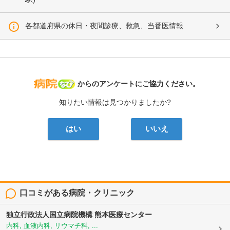
各都道府県の休日・夜間診療、救急、当番医情報
病院なび
からのアンケートにご協力ください。
知りたい情報は見つかりましたか?
はい
いいえ
口コミがある病院・クリニック
独立行政法人国立病院機構
熊本医療センター
内科, 血液内科, リウマチ科, ...