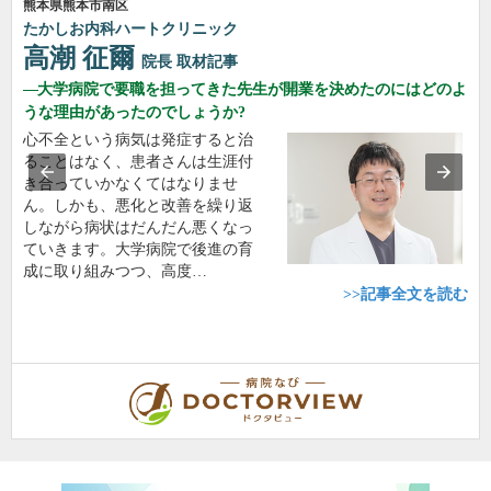
熊本県熊本市南区
たかしお内科ハートクリニック
高潮 征爾
院長
取材記事
大学病院で要職を担ってきた先生が開業を決めたのにはどのよ
うな理由があったのでしょうか?
心不全という病気は発症すると治
ることはなく、患者さんは生涯付
き合っていかなくてはなりませ
ん。しかも、悪化と改善を繰り返
しながら病状はだんだん悪くなっ
ていきます。大学病院で後進の育
成に取り組みつつ、高度…
>>記事全文を読む