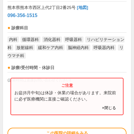
熊本県熊本市西区上代2丁目2番25号
[地図]
096-356-1515
診療科目
内科
循環器科
消化器科
呼吸器科
リハビリテーション
科
放射線科
緩和ケア内科
脳神経内科
呼吸器内科
リ
ウマチ科
診療/受付時間・休診日
(診療時間は直接お問い合わせください)
お盆(8月中旬)は休診・休業の場合があります。来院前
に必ず医療機関に直接ご確認ください。
×閉じる
この医院の詳細をみる