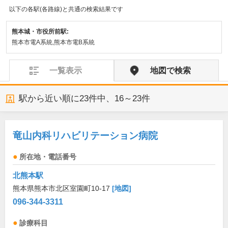
以下の各駅(各路線)と共通の検索結果です
熊本城・市役所前駅:
熊本市電A系統,熊本市電B系統
一覧表示
地図で検索
駅から近い順に
23
件中、
16～23件
竜山内科リハビリテーション病院
所在地・電話番号
北熊本駅
熊本県熊本市北区室園町10-17
[地図]
096-344-3311
診療科目