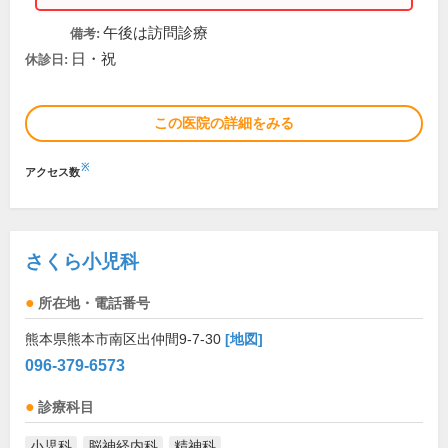
午後は訪問診療
備考:
日・祝
休診日:
この医院の詳細をみる
※
アクセス数
さくら小児科
所在地・電話番号
熊本県熊本市南区出仲間9-7-30
[地図]
096-379-6573
診療科目
小児科
脳神経内科
精神科