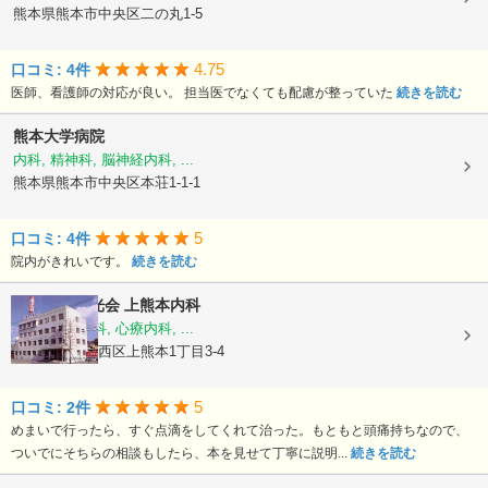
熊本県熊本市中央区二の丸1-5
4.75
口コミ: 4件
医師、看護師の対応が良い。 担当医でなくても配慮が整っていた
続きを読む
熊本大学病院
内科, 精神科, 脳神経内科, ...
熊本県熊本市中央区本荘1-1-1
5
口コミ: 4件
院内がきれいです。
続きを読む
医療法人陽光会
上熊本内科
内科, 神経内科, 心療内科, ...
熊本県熊本市西区上熊本1丁目3-4
5
口コミ: 2件
めまいで行ったら、すぐ点滴をしてくれて治った。もともと頭痛持ちなので、
ついでにそちらの相談もしたら、本を見せて丁寧に説明...
続きを読む