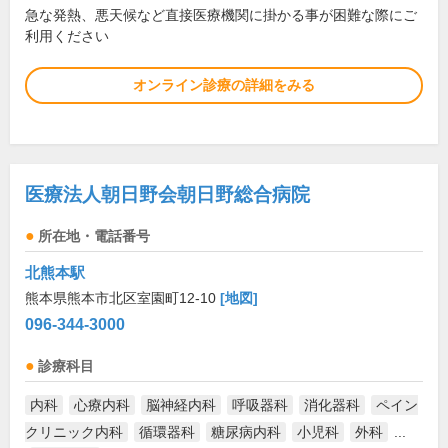
急な発熱、悪天候など直接医療機関に掛かる事が困難な際にご
利用ください
オンライン診療の詳細をみる
医療法人朝日野会朝日野総合病院
所在地・電話番号
北熊本駅
熊本県熊本市北区室園町12-10
[地図]
096-344-3000
診療科目
内科
心療内科
脳神経内科
呼吸器科
消化器科
ペイン
クリニック内科
循環器科
糖尿病内科
小児科
外科
...