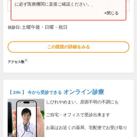
に必ず医療機関に直接ご確認ください。
13:30～18:00
●
●
●
●
●
×閉じる
土曜午後・日曜・祝日
休診日:
この医院の詳細をみる
※
アクセス数
オンライン診療
【 24h 】 今から受診できる
しびれやめまい、原因不明の不調にも
ご自宅・オフィスで受診出来ます
お薬はお近くの薬局、宅配便でお受け取り