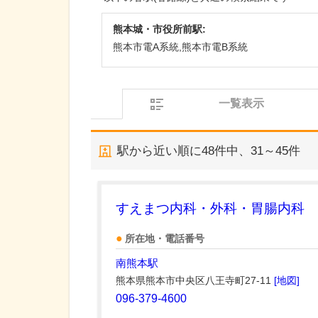
熊本城・市役所前駅:
熊本市電A系統,熊本市電B系統
一覧表示
駅から近い順に
48
件中、
31～45件
すえまつ内科・外科・胃腸内科
所在地・電話番号
南熊本駅
熊本県熊本市中央区八王寺町27-11
[地図]
096-379-4600