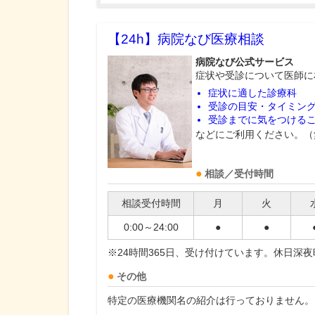
【24h】
病院なび医療相談
病院なび公式サービス
症状や受診について医師に
症状に適した診療科
受診の目安・タイミン
受診までに気をつける
などにご利用ください。（
相談／受付時間
相談受付時間
月
火
0:00～24:00
●
●
※24時間365日、受け付けています。休日深
その他
特定の医療機関名の紹介は行っておりません。