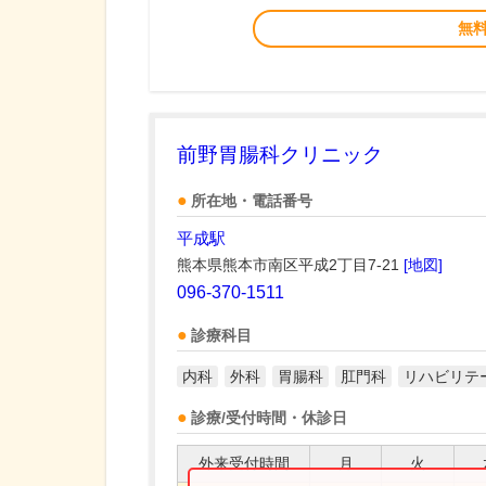
無
前野胃腸科クリニック
所在地・電話番号
平成駅
熊本県熊本市南区平成2丁目7-21
[地図]
096-370-1511
診療科目
内科
外科
胃腸科
肛門科
リハビリテ
診療/受付時間・休診日
外来受付時間
月
火