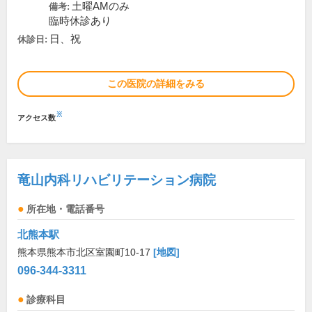
土曜AMのみ
備考:
臨時休診あり
日、祝
休診日:
この医院の詳細をみる
※
アクセス数
竜山内科リハビリテーション病院
所在地・電話番号
北熊本駅
熊本県熊本市北区室園町10-17
[地図]
096-344-3311
診療科目