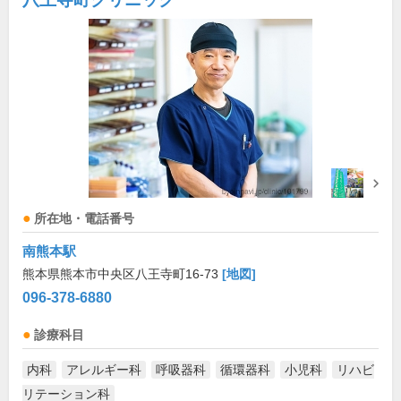
所在地・電話番号
南熊本駅
熊本県熊本市中央区八王寺町16-73
[地図]
096-378-6880
診療科目
内科
アレルギー科
呼吸器科
循環器科
小児科
リハビ
リテーション科