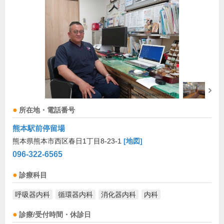
所在地・電話番号
熊本駅前停留場
熊本県熊本市西区春日1丁目8-23-1
[地図]
096-322-6565
診療科目
呼吸器内科
循環器内科
消化器内科
内科
診療/受付時間・休診日