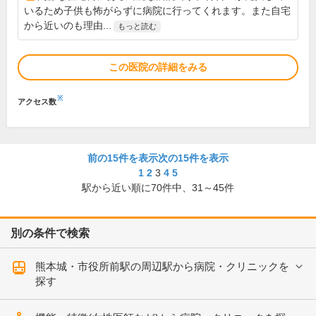
いるため子供も怖がらずに病院に行ってくれます。また自宅
から近いのも理由...
もっと読む
この医院の詳細をみる
※
アクセス数
前の15件を表示
次の15件を表示
1
2
3
4
5
駅から近い順に
70
件中、
31～45件
別の条件で検索
熊本城・市役所前駅の周辺駅から病院・クリニックを
探す