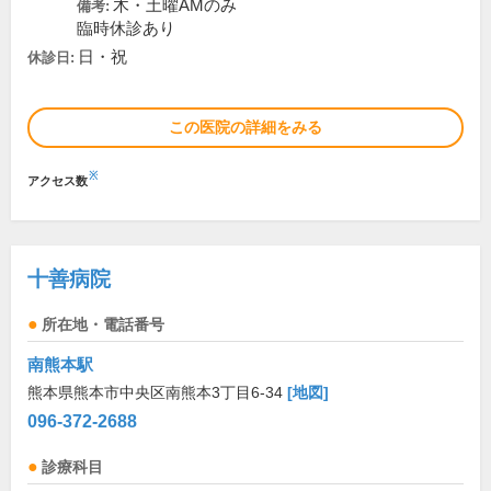
木・土曜AMのみ
備考:
臨時休診あり
日・祝
休診日:
この医院の詳細をみる
※
アクセス数
十善病院
所在地・電話番号
南熊本駅
熊本県熊本市中央区南熊本3丁目6-34
[地図]
096-372-2688
診療科目