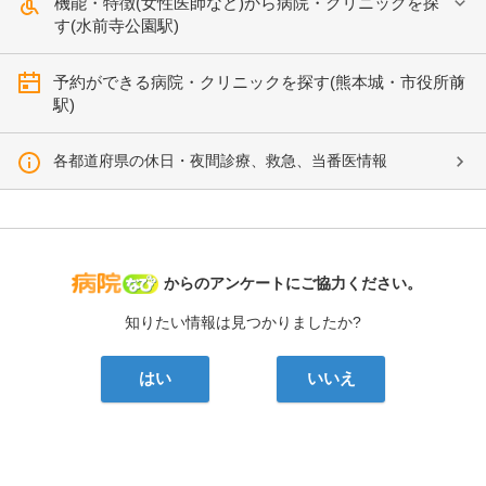
機能・特徴(女性医師など)から病院・クリニックを探
す(水前寺公園駅)
予約ができる病院・クリニックを探す(熊本城・市役所前
駅)
各都道府県の休日・夜間診療、救急、当番医情報
病院なび
からのアンケートにご協力ください。
知りたい情報は見つかりましたか?
はい
いいえ