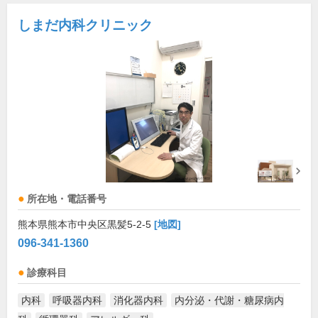
しまだ内科クリニック
所在地・電話番号
熊本県熊本市中央区黒髪5-2-5
[地図]
096-341-1360
診療科目
内科
呼吸器内科
消化器内科
内分泌・代謝・糖尿病内