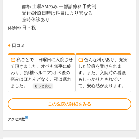
土曜AMのみ 一部診療科予約制
備考:
受付/診療日時は科目により異なる
臨時休診あり
日・祝
休診日:
口コミ
私ごとで、日曜日に入院させ
色んな科があり、充実
て頂きました。オペも無事に終
した診療を受けられま
わり、(頚椎ヘルニア)オペ後の
す。また、入院時の看護
痛みはほとんどなく、夜は眠れ
もしっかりとされてい
ました。...
て、安心感があります。
もっと読む
この医院の詳細をみる
※
アクセス数