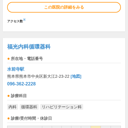
この医院の詳細をみる
※
アクセス数
福光内科循環器科
所在地・電話番号
水前寺駅
熊本県熊本市中央区新大江2-23-22
[地図]
096-362-2228
診療科目
内科
循環器科
リハビリテーション科
診療/受付時間・休診日