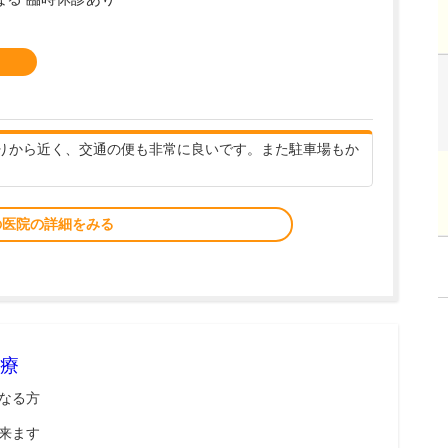
りから近く、交通の便も非常に良いです。また駐車場もか
の医院の詳細をみる
療
なる方
来ます