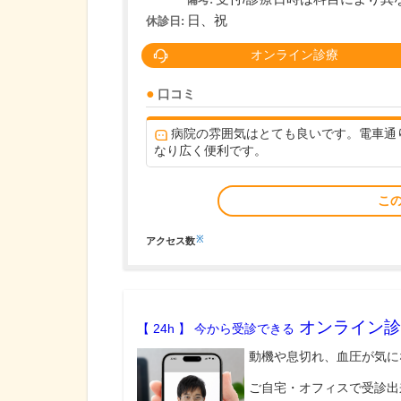
日、祝
休診日:
オンライン診療
口コミ
病院の雰囲気はとても良いです。電車通
なり広く便利です。
こ
※
アクセス数
オンライン診
【 24h 】 今から受診できる
動機や息切れ、血圧が気に
ご自宅・オフィスで受診出