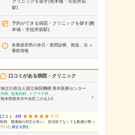
クリニックを探す(熊本城・市役所前
駅)
予約ができる病院・クリニックを探す(熊
本城・市役所前駅)
各都道府県の休日・夜間診療、救急、当
番医情報
口コミがある病院・クリニック
独立行政法人国立病院機構
熊本医療センター
内科, 血液内科, リウマチ科, ...
熊本県熊本市中央区二の丸1-5
4.75
口コミ: 4件
医師、看護師の対応が良い。 担当医でなくても配慮が整っ
ていた
続きを読む