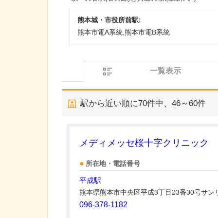
熊本城・市役所前駅:
熊本市電A系統,熊本市電B系統
一覧表示
駅から近い順に
70
件中、
46～60件
メディメッセ桜十字クリニック
所在地・電話番号
平成駅
熊本県熊本市中央区平成3丁目23番30号サ
096-378-1182