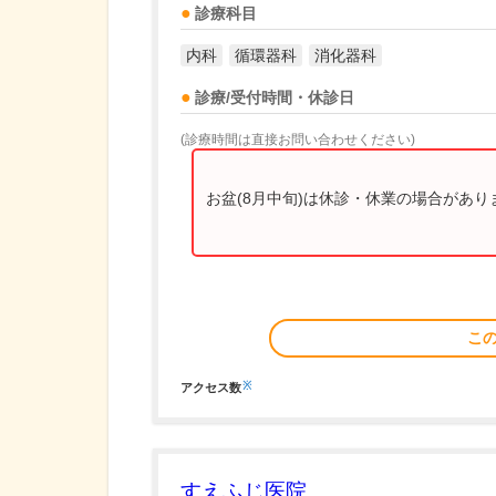
診療科目
内科
循環器科
消化器科
診療/受付時間・休診日
(診療時間は直接お問い合わせください)
お盆(8月中旬)は休診・休業の場合があ
こ
※
アクセス数
すえふじ医院