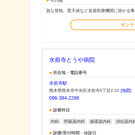
その他
急な発熱、悪天候など直接医療機関に掛かる事
オンラ
水前寺とうや病院
所在地・電話番号
水前寺駅
熊本県熊本市中央区水前寺5丁目2-22
[地図]
096-384-2288
診療科目
内科
呼吸器内科
循環器内科
消化器内
診療/受付時間・休診日