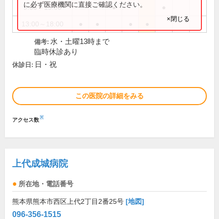
に必ず医療機関に直接ご確認ください。
9:00～13:00
●
●
×閉じる
13:00～18:00
●
●
●
●
水・土曜13時まで
備考:
臨時休診あり
日・祝
休診日:
この医院の詳細をみる
※
アクセス数
上代成城病院
所在地・電話番号
熊本県熊本市西区上代2丁目2番25号
[地図]
096-356-1515