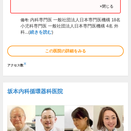
×閉じる
内科専門医 一般社団法人日本専門医機構 18名
備考:
小児科専門医 一般社団法人日本専門医機構 4名 外
科...(
続きを読む
)
この医院の詳細をみる
※
アクセス数
坂本内科循環器科医院