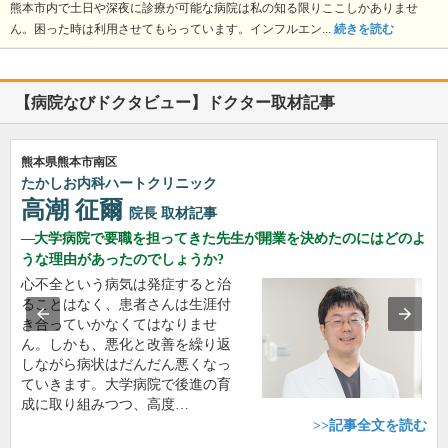
熊本市内で土日や深夜に診療が可能な病院は私の知る限りここしかありませ
ん。困った時は利用させてもらっています。インフルエン...
続きを読む
【病院なびドクタビュー】ドクター取材記事
熊本県熊本市南区
たかしお内科ハートクリニック
高潮 征爾
院長
取材記事
大学病院で要職を担ってきた先生が開業を決めたのにはどのよ
うな理由があったのでしょうか?
心不全という病気は発症すると治
ることはなく、患者さんは生涯付
き合っていかなくてはなりませ
ん。しかも、悪化と改善を繰り返
しながら病状はだんだん悪くなっ
ていきます。大学病院で後進の育
成に取り組みつつ、高度…
>>記事全文を読む