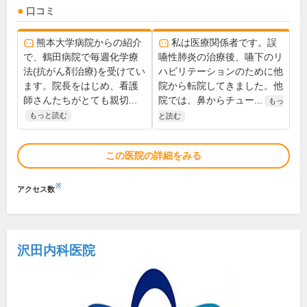
口コミ
熊本大学病院からの紹介
私は医療関係者です。誤
で、鶴田病院で毎週化学療
嚥性肺炎の治療後、嚥下のリ
法(抗がん剤治療)を受けてい
ハビリテーションのために他
ます。院長をはじめ、看護
院から転院してきました。他
師さんたちがとても親切...
院では、鼻からチュー...
もっ
もっと読む
と読む
この医院の詳細をみる
※
アクセス数
沢田内科医院