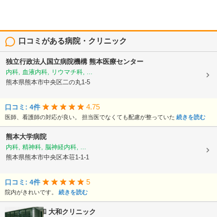
口コミがある病院・クリニック
独立行政法人国立病院機構
熊本医療センター
内科, 血液内科, リウマチ科, ...
熊本県熊本市中央区二の丸1-5
4.75
口コミ: 4件
医師、看護師の対応が良い。 担当医でなくても配慮が整っていた
続きを読む
熊本大学病院
内科, 精神科, 脳神経内科, ...
熊本県熊本市中央区本荘1-1-1
5
口コミ: 4件
院内がきれいです。
続きを読む
医療法人大和
大和クリニック