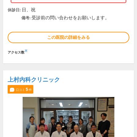
日、祝
休診日:
受診前の問い合わせをお願いします。
備考:
この医院の詳細をみる
※
アクセス数
上村内科クリニック
5
口コミ
件