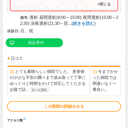
×閉じる
13:00～17:00
●
●
●
●
●
透析 昼間透析(8:00～15:00) 夜間透析(15:00～2
備考:
2:30) 深夜透析(21:30～翌...(
続きを読む
)
日、祝
休診日:
初診受付
口コミ
とても素晴らしい病院でした。 患者側
今までかか
の小さな不安の隅々まで汲み取って丁寧に
った病院では
ゆっくりと時間をかけて対応してくださる
間違いなく一
お陰で話...
番良い。
もっと読む
この医院の詳細をみる
※
アクセス数