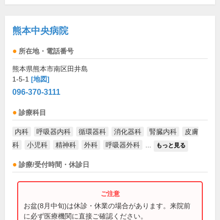
熊本中央病院
所在地・電話番号
熊本県熊本市南区田井島
1-5-1
[地図]
096-370-3111
診療科目
内科
呼吸器内科
循環器科
消化器科
腎臓内科
皮膚
科
小児科
精神科
外科
呼吸器外科
...
もっと見る
診療/受付時間・休診日
お盆(8月中旬)は休診・休業の場合があります。来院前
に必ず医療機関に直接ご確認ください。