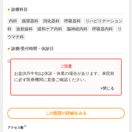
診療科目
内科
循環器科
消化器科
呼吸器科
リハビリテーション
科
放射線科
緩和ケア内科
脳神経内科
呼吸器内科
リ
ウマチ科
診療/受付時間・休診日
(診療時間は直接お問い合わせください)
お盆(8月中旬)は休診・休業の場合があります。来院前
に必ず医療機関に直接ご確認ください。
×閉じる
この医院の詳細をみる
※
アクセス数