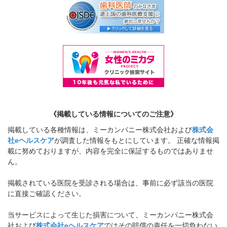
《掲載している情報についてのご注意》
掲載している各種情報は、ミーカンパニー株式会社および
株式会
社eヘルスケア
が調査した情報をもとにしています。 正確な情報掲
載に努めておりますが、内容を完全に保証するものではありませ
ん。
掲載されている医院を受診される場合は、事前に必ず該当の医院
に直接ご確認ください。
当サービスによって生じた損害について、ミーカンパニー株式会
社および
株式会社eヘルスケア
ではその賠償の責任を一切負わない