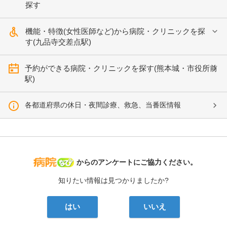
探す
機能・特徴(女性医師など)から病院・クリニックを探
す(九品寺交差点駅)
予約ができる病院・クリニックを探す(熊本城・市役所前
駅)
各都道府県の休日・夜間診療、救急、当番医情報
病院なび
からのアンケートにご協力ください。
知りたい情報は見つかりましたか?
はい
いいえ