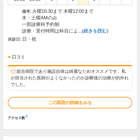
火曜16:30まで 木曜12:00まで
備考:
木・土曜AMのみ
一部診療科予約制
診療・受付時間は科目によ...(
続きを読む
)
日・祝
休診日:
口コミ
総合病院であり施設自体は綺麗なためオススメです。私
が担当された医師がよくなかったのか診断後の治療が的外れ
でした。
この医院の詳細をみる
※
アクセス数