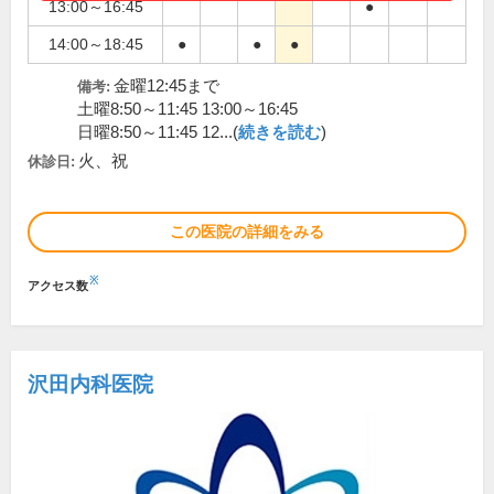
13:00～16:45
●
14:00～18:45
●
●
●
金曜12:45まで
備考:
土曜8:50～11:45 13:00～16:45
日曜8:50～11:45 12...(
続きを読む
)
火、祝
休診日:
この医院の詳細をみる
※
アクセス数
沢田内科医院