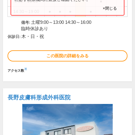
9:00～16:00
●
×閉じる
14:30～19:00
●
●
●
●
土曜9:00～13:00 14:30～16:00
備考:
臨時休診あり
木・日・祝
休診日:
この医院の詳細をみる
※
アクセス数
長野皮膚科形成外科医院