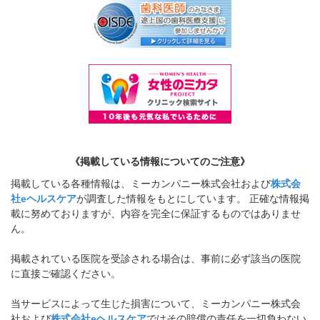
《掲載している情報についてのご注意》
掲載している各種情報は、ミーカンパニー株式会社および
株式会
社eヘルスケア
が調査した情報をもとにしています。 正確な情報掲
載に努めておりますが、内容を完全に保証するものではありませ
ん。
掲載されている医院を受診される場合は、事前に必ず該当の医院
に直接ご確認ください。
当サービスによって生じた損害について、ミーカンパニー株式会
社および
株式会社eヘルスケア
ではその賠償の責任を一切負わない