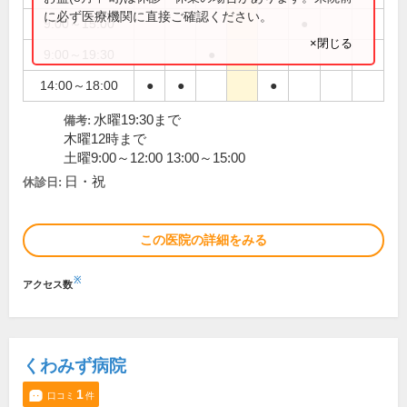
に必ず医療機関に直接ご確認ください。
9:00～15:00
●
×閉じる
9:00～19:30
●
14:00～18:00
●
●
●
水曜19:30まで
備考:
木曜12時まで
土曜9:00～12:00 13:00～15:00
日・祝
休診日:
この医院の詳細をみる
※
アクセス数
くわみず病院
1
口コミ
件