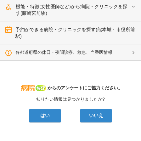
機能・特徴(女性医師など)から病院・クリニックを探
す(藤崎宮前駅)
予約ができる病院・クリニックを探す(熊本城・市役所前
駅)
各都道府県の休日・夜間診療、救急、当番医情報
病院なび
からのアンケートにご協力ください。
知りたい情報は見つかりましたか?
はい
いいえ