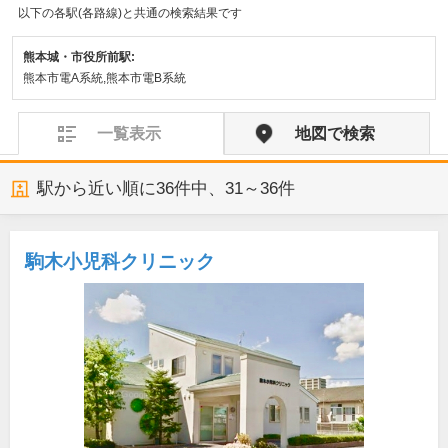
以下の各駅(各路線)と共通の検索結果です
熊本城・市役所前駅:
熊本市電A系統,熊本市電B系統
一覧表示
地図で検索
駅から近い順に
36
件中、
31～36件
駒木小児科クリニック