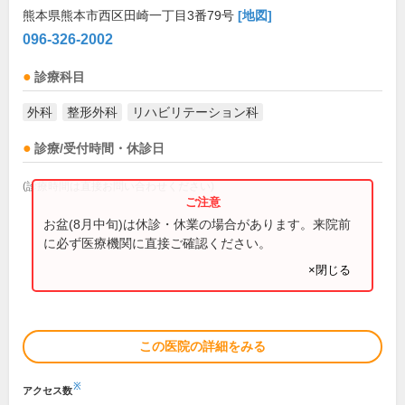
熊本県熊本市西区田崎一丁目3番79号
[地図]
096-326-2002
診療科目
外科
整形外科
リハビリテーション科
診療/受付時間・休診日
(診療時間は直接お問い合わせください)
お盆(8月中旬)は休診・休業の場合があります。来院前
に必ず医療機関に直接ご確認ください。
×閉じる
この医院の詳細をみる
※
アクセス数