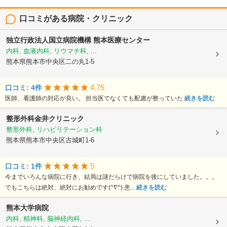
口コミがある病院・クリニック
独立行政法人国立病院機構
熊本医療センター
内科, 血液内科, リウマチ科, ...
熊本県熊本市中央区二の丸1-5
4.75
口コミ: 4件
医師、看護師の対応が良い。 担当医でなくても配慮が整っていた
続きを読む
整形外科金井クリニック
整形外科, リハビリテーション科
熊本県熊本市中央区古城町1-6
5
口コミ: 1件
今までいろんな病院に行き、結局は謎だらけで病院を後にしていました。。。
でもこちらは絶対、絶対にお勧めです(^∇^) 患...
続きを読む
熊本大学病院
内科, 精神科, 脳神経内科, ...