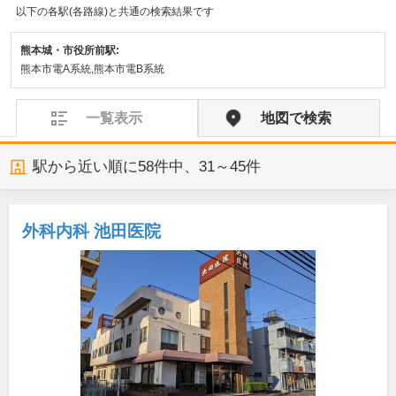
以下の各駅(各路線)と共通の検索結果です
熊本城・市役所前駅:
熊本市電A系統,熊本市電B系統
一覧表示
地図で検索
駅から近い順に
58
件中、
31～45件
外科内科 池田医院