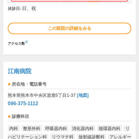
日、祝
休診日:
この医院の詳細をみる
※
アクセス数
江南病院
所在地・電話番号
熊本県熊本市中央区渡鹿5丁目1-37
[地図]
096-375-1112
診療科目
内科
整形外科
呼吸器内科
消化器内科
循環器内科
リ
ハビリテーション科
リウマチ科
放射線診断科
アレルギー