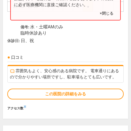
に必ず医療機関に直接ご確認ください。
13:30～18:00
●
●
●
●
×閉じる
水・土曜AMのみ
備考:
臨時休診あり
日、祝
休診日:
口コミ
雰囲気もよく、安心感のある病院です。 電車通りにある
ので分かりやすい場所ですし、駐車場もとても広いです。
この医院の詳細をみる
※
アクセス数