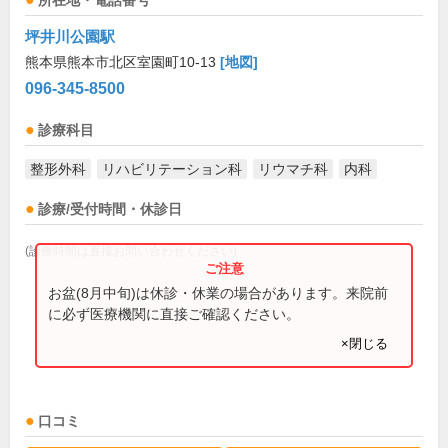
所在地・電話番号
坪井川公園駅
熊本県熊本市北区室園町10-13
[地図]
096-345-8500
診療科目
整形外科
リハビリテーション科
リウマチ科
内科
診療/受付時間・休診日
(診療時間は直接お問い合わせください)
お盆(8月中旬)は休診・休業の場合があります。来院前
に必ず医療機関に直接ご確認ください。
×閉じる
口コミ