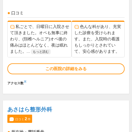
口コミ
私ごとで、日曜日に入院させ
色んな科があり、充実
て頂きました。オペも無事に終
した診療を受けられま
わり、(頚椎ヘルニア)オペ後の
す。また、入院時の看護
痛みはほとんどなく、夜は眠れ
もしっかりとされてい
ました。...
て、安心感があります。
もっと読む
この医院の詳細をみる
※
アクセス数
あさはら整形外科
2
口コミ
件