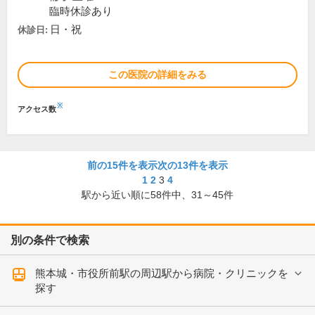
臨時休診あり
日・祝
休診日:
この医院の詳細をみる
※
アクセス数
前の15件を表示
次の13件を表示
1
2
3
4
駅から近い順に
58
件中、
31～45件
別の条件で検索
熊本城・市役所前駅の周辺駅から病院・クリニックを
探す