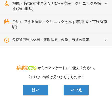
機能・特徴(女性医師など)から病院・クリニックを探
す(蔚山町駅)
予約ができる病院・クリニックを探す(熊本城・市役所前
駅)
各都道府県の休日・夜間診療、救急、当番医情報
病院なび
からのアンケートにご協力ください。
知りたい情報は見つかりましたか?
はい
いいえ