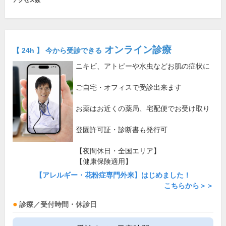
アクセス数
オンライン診療
【 24h 】 今から受診できる
ニキビ、アトピーや水虫などお肌の症状に
ご自宅・オフィスで受診出来ます
お薬はお近くの薬局、宅配便でお受け取り
登園許可証・診断書も発行可
【夜間休日・全国エリア】
【健康保険適用】
【アレルギー・花粉症専門外来】はじめました！
こちらから＞＞
診療／受付時間・休診日