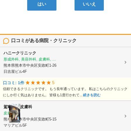
はい
いいえ
口コミがある病院・クリニック
ハニークリニック
形成外科, 美容外科, 皮膚科, ...
熊本県熊本市中央区安政町1-26
日吉屋ビル4F
5
口コミ: 1件
信頼できるクリニックです。 もう長年通っています。 私はこちらのクリニック
にしか行く気はありません。 皆様も1度行かれて...
続きを読む
駕町太田皮膚科
皮膚科
熊本県熊本市中央区安政町5-15
マリアビル5F