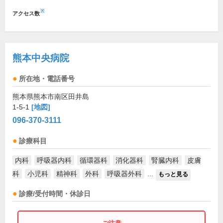
※
アクセス数
熊本中央病院
所在地・電話番号
熊本県熊本市南区田井島
1-5-1
[地図]
096-370-3111
診療科目
内科
呼吸器内科
循環器科
消化器科
腎臓内科
皮膚
科
小児科
精神科
外科
呼吸器外科
...
もっと見る
診療/受付時間・休診日