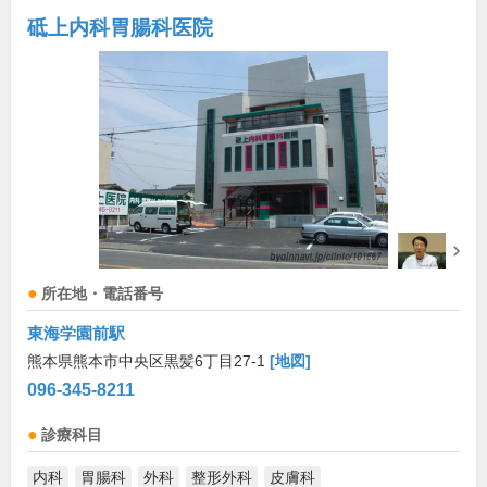
砥上内科胃腸科医院
所在地・電話番号
東海学園前駅
熊本県熊本市中央区黒髪6丁目27-1
[地図]
096-345-8211
診療科目
内科
胃腸科
外科
整形外科
皮膚科