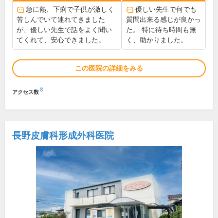
急に熱、下痢で子供が激しく
優しい先生で何でも
苦しんでいて連れてきました
質問出来る感じが良かっ
が、優しい先生で話をよく聞い
た。 特に待ち時間も無
てくれて、安心できました。
く、助かりました。
この医院の詳細をみる
※
アクセス数
長野皮膚科形成外科医院