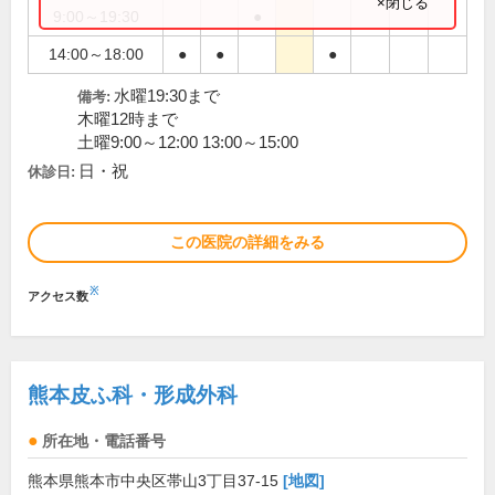
×閉じる
9:00～19:30
●
14:00～18:00
●
●
●
水曜19:30まで
備考:
木曜12時まで
土曜9:00～12:00 13:00～15:00
日・祝
休診日:
この医院の詳細をみる
※
アクセス数
熊本皮ふ科・形成外科
所在地・電話番号
熊本県熊本市中央区帯山3丁目37-15
[地図]