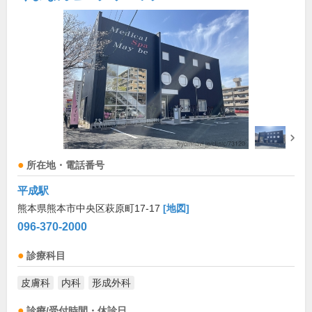
所在地・電話番号
平成駅
熊本県熊本市中央区萩原町17-17
[地図]
096-370-2000
診療科目
皮膚科
内科
形成外科
診療/受付時間・休診日