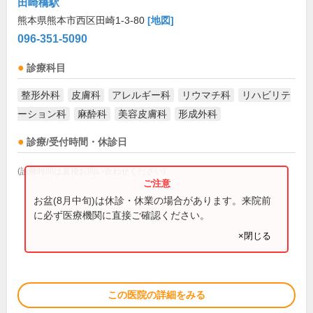
田崎橋駅
熊本県熊本市西区田崎1-3-80
[地図]
096-351-5090
診療科目
整形外科
皮膚科
アレルギー科
リウマチ科
リハビリテ
ーション科
麻酔科
美容皮膚科
形成外科
診療/受付時間・休診日
(診療時間は直接お問い合わせください)
お盆(8月中旬)は休診・休業の場合があります。来院前
に必ず医療機関に直接ご確認ください。
×閉じる
この医院の詳細をみる