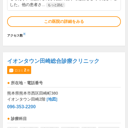
した。他の患者さ...
もっと読む
この医院の詳細をみる
※
アクセス数
イオンタウン田崎総合診療クリニック
2
口コミ
件
所在地・電話番号
熊本県熊本市西区田崎町380
イオンタウン田崎2階
[地図]
096-353-2200
診療科目