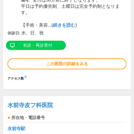
*受付は30分前に終了となります。
備考:
平日は予約優先制、土曜日は完全予約制となりま
す。
【手術・美容...(
続きを読む
)
水、日、祝
休診日:
初診・再診受付
この医院の詳細をみる
※
アクセス数
水前寺皮フ科医院
所在地・電話番号
水前寺駅