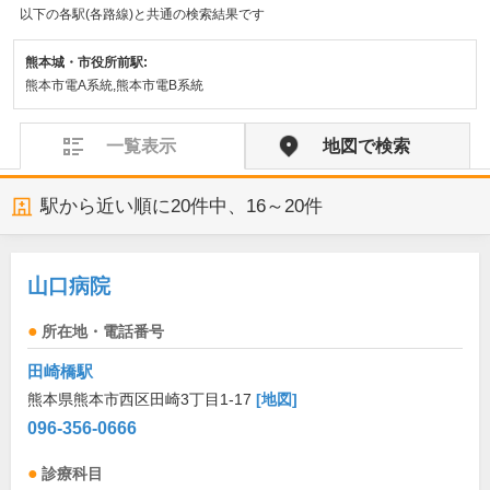
以下の各駅(各路線)と共通の検索結果です
熊本城・市役所前駅:
熊本市電A系統,熊本市電B系統
一覧表示
地図で検索
駅から近い順に
20
件中、
16～20件
山口病院
所在地・電話番号
田崎橋駅
熊本県熊本市西区田崎3丁目1-17
[地図]
096-356-0666
診療科目