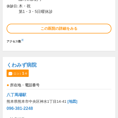
木・祝
休診日:
第1・3・5日曜休診
この医院の詳細をみる
※
アクセス数
くわみず病院
1
口コミ
件
所在地・電話番号
八丁馬場駅
熊本県熊本市中央区神水1丁目14-41
[地図]
096-381-2248