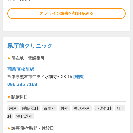
オンライン診療の詳細をみる
県庁前クリニック
所在地・電話番号
商業高校前駅
熊本県熊本市中央区水前寺6-23-15
[地図]
096-385-7168
診療科目
内科
呼吸器科
胃腸科
外科
整形外科
小児外科
肛門
科
消化器科
診療/受付時間・休診日