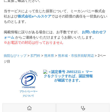
に直接ご確認ください。
当サービスによって生じた損害について、ミーカンパニー株式会
社および
株式会社eヘルスケア
ではその賠償の責任を一切負わない
ものとします。
掲載情報に誤りがある場合には、お手数ですが、
お問い合わせフ
ォーム
からご連絡をいただけますようお願いいたします。
※お電話での対応は行っておりません
病院なびトップ
>
肛門科
>
熊本県
>
熊本城・市役所前駅周辺
>
2ペー
ジ目
プライバシーマー
クについて