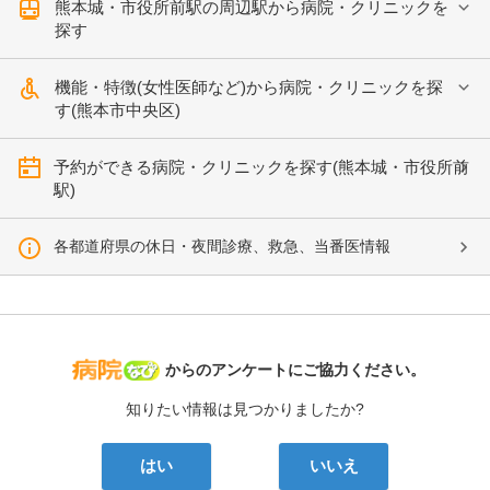
熊本城・市役所前駅の周辺駅から病院・クリニックを
探す
機能・特徴(女性医師など)から病院・クリニックを探
す(熊本市中央区)
予約ができる病院・クリニックを探す(熊本城・市役所前
駅)
各都道府県の休日・夜間診療、救急、当番医情報
病院なび
からのアンケートにご協力ください。
知りたい情報は見つかりましたか?
はい
いいえ