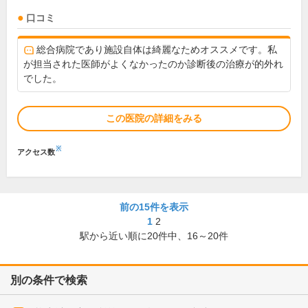
口コミ
総合病院であり施設自体は綺麗なためオススメです。私
が担当された医師がよくなかったのか診断後の治療が的外れ
でした。
この医院の詳細をみる
※
アクセス数
前の15件を表示
1
2
駅から近い順に
20
件中、
16～20件
別の条件で検索