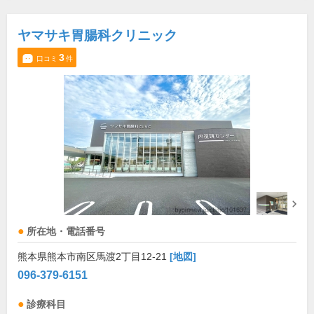
ヤマサキ胃腸科クリニック
3
口コミ
件
所在地・電話番号
熊本県熊本市南区馬渡2丁目12-21
[地図]
096-379-6151
診療科目