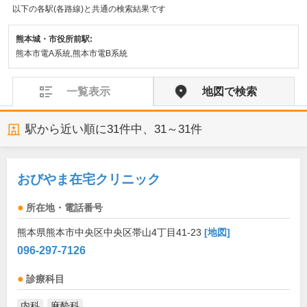
以下の各駅(各路線)と共通の検索結果です
熊本城・市役所前駅:
熊本市電A系統,熊本市電B系統
一覧表示
地図で検索
駅から近い順に
31
件中、
31～31件
おびやま在宅クリニック
所在地・電話番号
熊本県熊本市中央区中央区帯山4丁目41-23
[地図]
096-297-7126
診療科目
内科
麻酔科