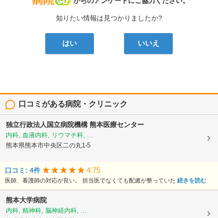
病院なび
からのアンケートにご協力ください。
知りたい情報は見つかりましたか?
はい
いいえ
口コミがある病院・クリニック
独立行政法人国立病院機構
熊本医療センター
内科, 血液内科, リウマチ科, ...
熊本県熊本市中央区二の丸1-5
4.75
口コミ: 4件
医師、看護師の対応が良い。 担当医でなくても配慮が整っていた
続きを読む
熊本大学病院
内科, 精神科, 脳神経内科, ...