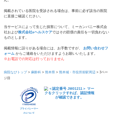
ん。
掲載されている医院を受診される場合は、事前に必ず該当の医院
に直接ご確認ください。
当サービスによって生じた損害について、ミーカンパニー株式会
社および
株式会社eヘルスケア
ではその賠償の責任を一切負わない
ものとします。
掲載情報に誤りがある場合には、お手数ですが、
お問い合わせフ
ォーム
からご連絡をいただけますようお願いいたします。
※お電話での対応は行っておりません
病院なびトップ
>
麻酔科
>
熊本県
>
熊本城・市役所前駅周辺
>
3ペー
ジ目
プライバシーマー
クについて