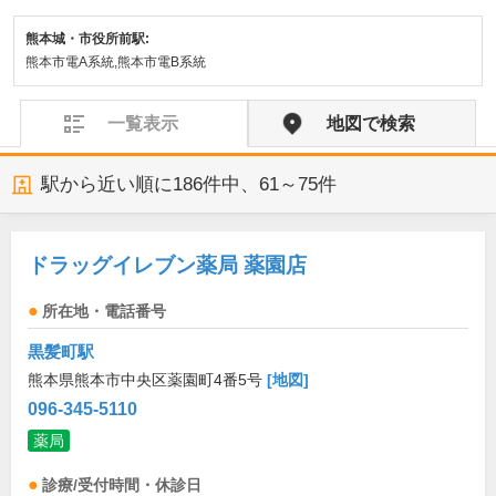
熊本城・市役所前駅:
熊本市電A系統,熊本市電B系統
一覧表示
地図で検索
駅から近い順に
186
件中、
61～75件
ドラッグイレブン薬局 薬園店
所在地・電話番号
黒髪町駅
熊本県熊本市中央区薬園町4番5号
[地図]
096-345-5110
薬局
診療/受付時間・休診日