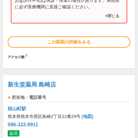
お盆(8月中旬)は休診・休業の場合があります。来院前
に必ず医療機関に直接ご確認ください。
×閉じる
この医院の詳細をみる
※
アクセス数
新生堂薬局 島崎店
所在地・電話番号
段山町駅
熊本県熊本市西区島崎2丁目22番29号
[地図]
096-322-9911
薬局