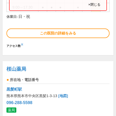
×閉じる
9:00～17:30
●
●
●
●
日・祝
休業日:
この医院の詳細をみる
※
アクセス数
桜山薬局
所在地・電話番号
黒髪町駅
熊本県熊本市中央区黒髪1-3-13
[地図]
096-288-5598
薬局