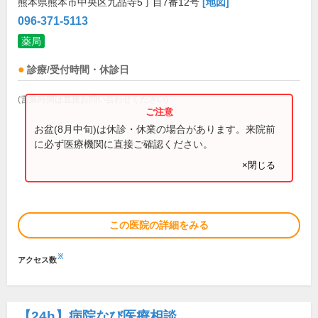
熊本県熊本市中央区九品寺5丁目7番12号
[地図]
096-371-5113
薬局
診療/受付時間・休診日
(営業時間は直接お問い合わせください)
お盆(8月中旬)は休診・休業の場合があります。来院前
に必ず医療機関に直接ご確認ください。
×閉じる
この医院の詳細をみる
※
アクセス数
【24h】
病院なび医療相談