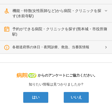
機能・特徴(女性医師など)から病院・クリニックを探
す(水前寺駅)
予約ができる病院・クリニックを探す(熊本城・市役所前
駅)
各都道府県の休日・夜間診療、救急、当番医情報
病院なび
からのアンケートにご協力ください。
知りたい情報は見つかりましたか?
はい
いいえ