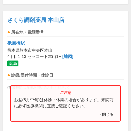
さくら調剤薬局 本山店
所在地・電話番号
祇園橋駅
熊本県熊本市中央区本山
4丁目1-13 セラコート本山1F
[地図]
薬局
診療/受付時間・休診日
(営業時間は直接お問い合わせください)
お盆(8月中旬)は休診・休業の場合があります。来院前
に必ず医療機関に直接ご確認ください。
×閉じる