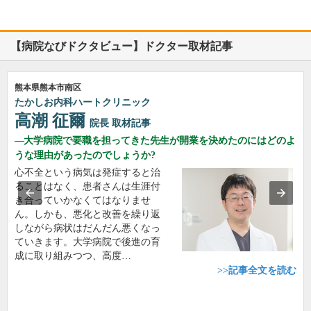
【病院なびドクタビュー】ドクター取材記事
熊本県熊本市南区
たかしお内科ハートクリニック
高潮 征爾
院長
取材記事
大学病院で要職を担ってきた先生が開業を決めたのにはどのよ
うな理由があったのでしょうか?
心不全という病気は発症すると治
ることはなく、患者さんは生涯付
き合っていかなくてはなりませ
ん。しかも、悪化と改善を繰り返
しながら病状はだんだん悪くなっ
ていきます。大学病院で後進の育
成に取り組みつつ、高度…
>>記事全文を読む