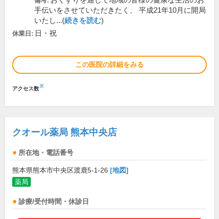
おくすりを通して地域の皆様の健康な生活のお
備考:
手伝いをさせていただきたく、 平成21年10月に開局
いたし...(
続きを読む
)
日・祝
休業日:
この医院の詳細をみる
※
アクセス数
クオール薬局 熊本中央店
所在地・電話番号
熊本県熊本市中央区渡鹿5-1-26
[地図]
薬局
診療/受付時間・休診日