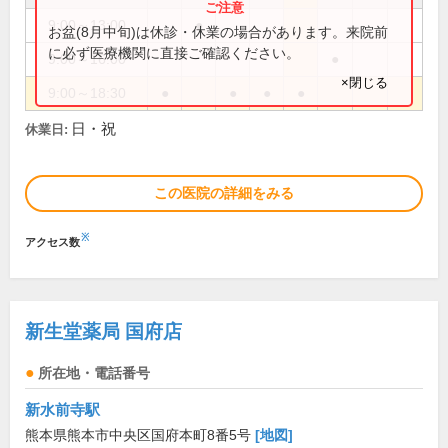
9:00～13:00
●
お盆(8月中旬)は休診・休業の場合があります。来院前
に必ず医療機関に直接ご確認ください。
9:00～16:00
●
×閉じる
9:00～18:30
●
●
●
●
日・祝
休業日:
この医院の詳細をみる
※
アクセス数
新生堂薬局 国府店
所在地・電話番号
新水前寺駅
熊本県熊本市中央区国府本町8番5号
[地図]