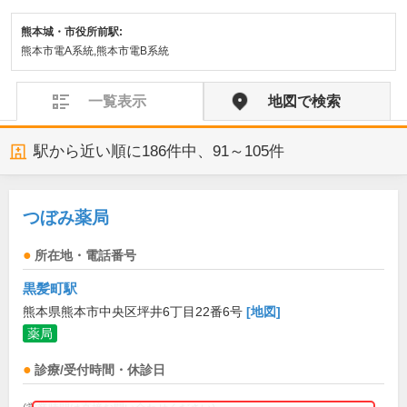
熊本城・市役所前駅:
熊本市電A系統,熊本市電B系統
一覧表示
地図で検索
駅から近い順に
186
件中、
91～105件
つぼみ薬局
所在地・電話番号
黒髪町駅
熊本県熊本市中央区坪井6丁目22番6号
[地図]
薬局
診療/受付時間・休診日