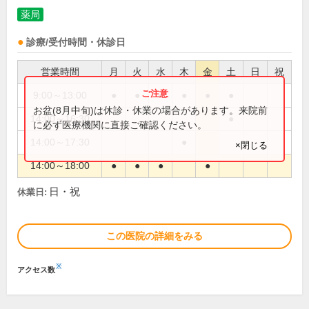
薬局
診療/受付時間・休診日
営業時間
月
火
水
木
金
土
日
祝
9:00～13:00
●
●
●
●
●
●
お盆(8月中旬)は休診・休業の場合があります。来院前
14:00～16:30
●
に必ず医療機関に直接ご確認ください。
14:00～17:30
●
×閉じる
14:00～18:00
●
●
●
●
日・祝
休業日:
この医院の詳細をみる
※
アクセス数