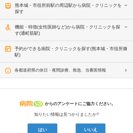
熊本城・市役所前駅の周辺駅から病院・クリニックを
探す
機能・特徴(女性医師など)から病院・クリニックを探
す(通町筋駅)
予約ができる病院・クリニックを探す(熊本城・市役所前
駅)
各都道府県の休日・夜間診療、救急、当番医情報
病院なび
からのアンケートにご協力ください。
知りたい情報は見つかりましたか?
はい
いいえ