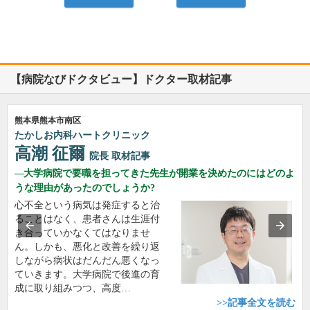
【病院なびドクタビュー】ドクター取材記事
熊本県熊本市南区
たかしお内科ハートクリニック
高潮 征爾
院長
取材記事
大学病院で要職を担ってきた先生が開業を決めたのにはどのよ
うな理由があったのでしょうか?
心不全という病気は発症すると治
ることはなく、患者さんは生涯付
き合っていかなくてはなりませ
ん。しかも、悪化と改善を繰り返
しながら病状はだんだん悪くなっ
ていきます。大学病院で後進の育
成に取り組みつつ、高度…
>>記事全文を読む