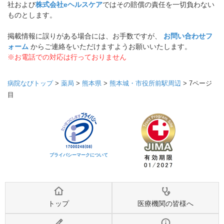
社および
株式会社eヘルスケア
ではその賠償の責任を一切負わない
ものとします。
掲載情報に誤りがある場合には、お手数ですが、
お問い合わせフ
ォーム
からご連絡をいただけますようお願いいたします。
※お電話での対応は行っておりません
病院なびトップ
>
薬局
>
熊本県
>
熊本城・市役所前駅周辺
>
7ページ
目
プライバシーマークについて
トップ
医療機関の皆様へ