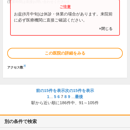
(営業時間は直接お問い合わせください)
お盆(8月中旬)は休診・休業の場合があります。来院前
に必ず医療機関に直接ご確認ください。
×閉じる
この医院の詳細をみる
※
アクセス数
前の15件を表示
次の15件を表示
1
...
5
6
7
8
9
...
最後
駅から近い順に
186
件中、
91～105件
別の条件で検索