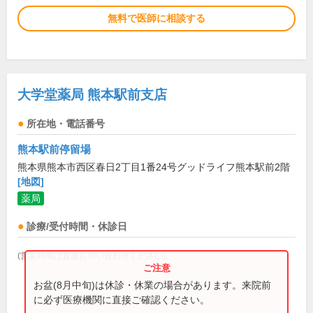
無料で医師に相談する
大学堂薬局 熊本駅前支店
所在地・電話番号
熊本駅前停留場
熊本県熊本市西区春日2丁目1番24号グッドライフ熊本駅前2階
[地図]
薬局
診療/受付時間・休診日
(営業時間は直接お問い合わせください)
お盆(8月中旬)は休診・休業の場合があります。来院前
に必ず医療機関に直接ご確認ください。