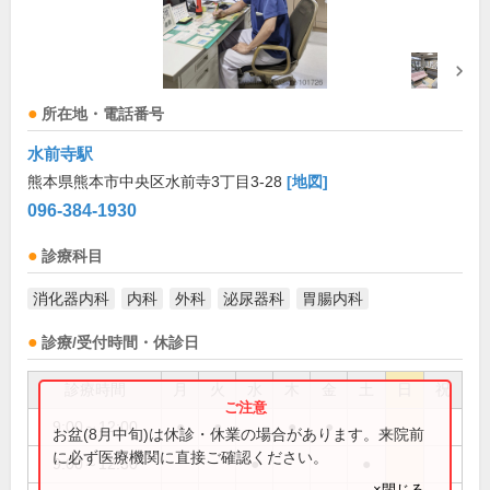
所在地・電話番号
水前寺駅
熊本県熊本市中央区水前寺3丁目3-28
[地図]
096-384-1930
診療科目
消化器内科
内科
外科
泌尿器科
胃腸内科
診療/受付時間・休診日
診療時間
月
火
水
木
金
土
日
祝
9:00～12:00
●
●
●
●
お盆(8月中旬)は休診・休業の場合があります。来院前
に必ず医療機関に直接ご確認ください。
9:00～12:30
●
●
×閉じる