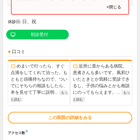
×閉じる
日、祝
休診日:
初診受付
口コミ
めまいで行ったら、すぐ
近所に昔からある病院。
点滴をしてくれて治った。も
患者さんも多いです。風邪ひ
ともと頭痛持ちなので、つい
いたときとか気軽に受診でき
でにそちらの相談もしたら、
るし、子供の悩みとかも相談
本を見せて丁寧に説明...
にのってもらえます。...
もっ
もっ
と読む
と読む
この医院の詳細をみる
※
アクセス数