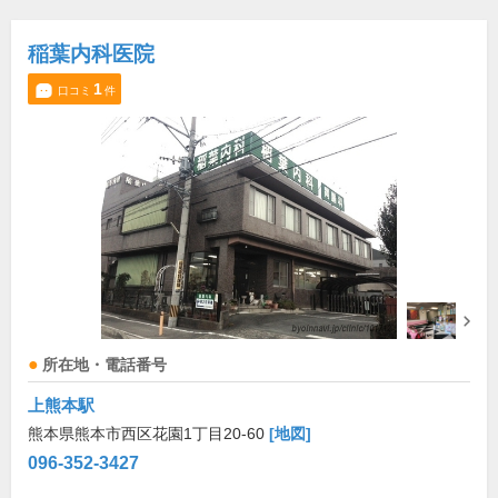
稲葉内科医院
1
口コミ
件
所在地・電話番号
上熊本駅
熊本県熊本市西区花園1丁目20-60
[地図]
096-352-3427