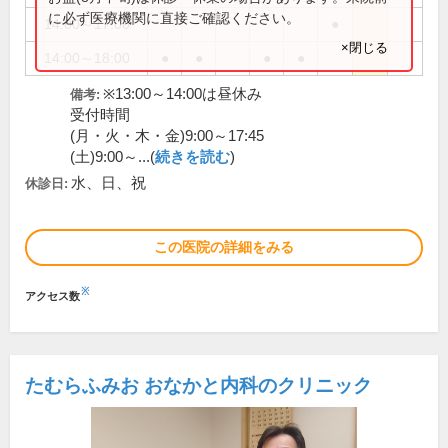
に必ず医療機関に直接ご確認ください。
14:00～17:00
●
×閉じる
14:00～18:00
●
●
●
●
※13:00～14:00は昼休み
備考:
受付時間
(月・火・木・金)9:00～17:45
(土)9:00～...(
続きを読む
)
水、日、祝
休診日:
この医院の詳細をみる
※
アクセス数
たむらふみお おなかと内科のクリニック