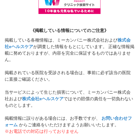
《掲載している情報についてのご注意》
掲載している各種情報は、ミーカンパニー株式会社および
株式会
社eヘルスケア
が調査した情報をもとにしています。 正確な情報掲
載に努めておりますが、内容を完全に保証するものではありませ
ん。
掲載されている医院を受診される場合は、事前に必ず該当の医院
に直接ご確認ください。
当サービスによって生じた損害について、ミーカンパニー株式会
社および
株式会社eヘルスケア
ではその賠償の責任を一切負わない
ものとします。
掲載情報に誤りがある場合には、お手数ですが、
お問い合わせフ
ォーム
からご連絡をいただけますようお願いいたします。
※お電話での対応は行っておりません