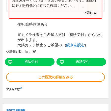
お盆(8月中旬)は休診・休業の場合があります。来院前
に必ず医療機関に直接ご確認ください。
13:30～18:00
●
●
●
●
●
×閉じる
臨時休診あり
備考:
胃カメラ検査をご希望の方は「初診受付」から受付
が出来ます。
大腸カメラ検査をご希望の...(
続きを読む
)
水、日、祝
休診日:
初診受付
再診受付
この医院の詳細をみる
※
アクセス数