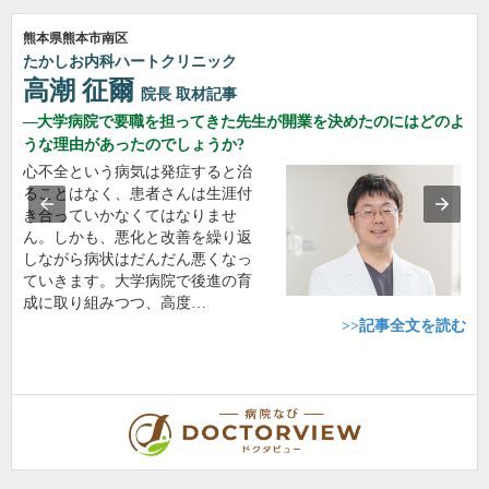
熊本県熊本市南区
たかしお内科ハートクリニック
高潮 征爾
院長
取材記事
大学病院で要職を担ってきた先生が開業を決めたのにはどのよ
うな理由があったのでしょうか?
心不全という病気は発症すると治
ることはなく、患者さんは生涯付
き合っていかなくてはなりませ
ん。しかも、悪化と改善を繰り返
しながら病状はだんだん悪くなっ
ていきます。大学病院で後進の育
成に取り組みつつ、高度…
>>記事全文を読む