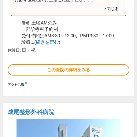
14:00～17:30
●
●
●
●
●
×閉じる
土曜AMのみ
備考:
一部診療科予約制
受付時間はAM8:30～12:00、PM13:30～17:00
診療...(
続きを読む
)
日・祝
休診日:
この医院の詳細をみる
※
アクセス数
成尾整形外科病院