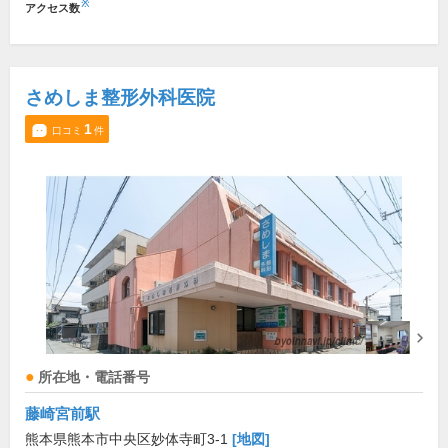
※
アクセス数
さめしま整形外科医院
1
口コミ
件
所在地・電話番号
藤崎宮前駅
熊本県熊本市中央区妙体寺町3-1
[地図]