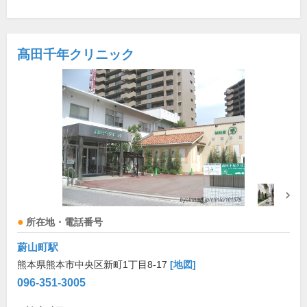
髙田千年クリニック
所在地・電話番号
蔚山町駅
熊本県熊本市中央区新町1丁目8-17
[地図]
096-351-3005