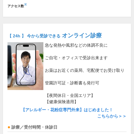
※
アクセス数
オンライン診療
【 24h 】 今から受診できる
急な発熱や風邪などの体調不良に
ご自宅・オフィスで受診出来ます
お薬はお近くの薬局、宅配便でお受け取り
登園許可証・診断書も発行可
【夜間休日・全国エリア】
【健康保険適用】
【アレルギー・花粉症専門外来】はじめました！
こちらから＞＞
診療／受付時間・休診日