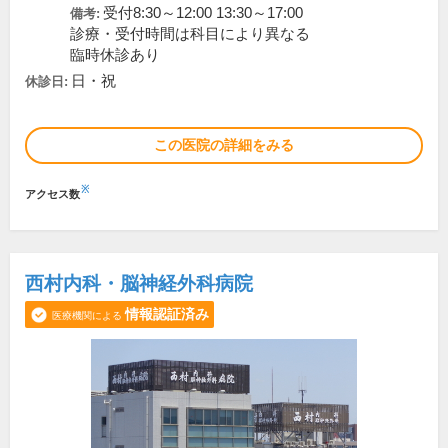
受付8:30～12:00 13:30～17:00
備考:
診療・受付時間は科目により異なる
臨時休診あり
日・祝
休診日:
この医院の詳細をみる
※
アクセス数
西村内科・脳神経外科病院
情報認証済み
医療機関による