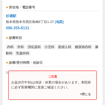
所在地・電話番号
杉塘駅
熊本県熊本市西区島崎6丁目1-27
[地図]
096-355-6131
診療科目
内科
外科
消化器科
小児科
産婦人科
糖尿病内科
麻
酔科
乳腺外科
診療/受付時間・休診日
(診療時間は直接お問い合わせください)
お盆(8月中旬)は休診・休業の場合があります。来院前
に必ず医療機関に直接ご確認ください。
×閉じる