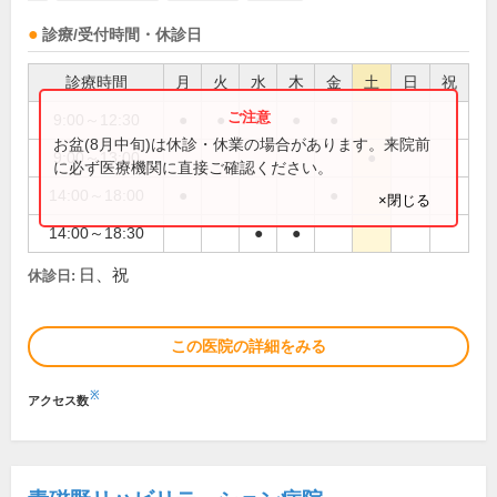
診療/受付時間・休診日
診療時間
月
火
水
木
金
土
日
祝
9:00～12:30
●
●
●
●
●
お盆(8月中旬)は休診・休業の場合があります。来院前
9:00～13:00
●
に必ず医療機関に直接ご確認ください。
14:00～18:00
●
●
×閉じる
14:00～18:30
●
●
日、祝
休診日:
この医院の詳細をみる
※
アクセス数