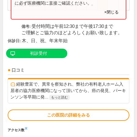
に必ず医療機関に直接ご確認ください。
14:30～18:00
●
●
●
●
×閉じる
受付時間は午前12:30まで午後17:30まで
備考:
ご理解とご協力のほどよろしくお願い致します。
木、日、祝、年末年始
休診日:
初診受付
口コミ
経験豊富で、異常を察知され、弊社の有料老人ホーム入
居者の協力医療機関になって頂いてから、癌の発見、パーキ
ンソン等早期に発...
もっと読む
この医院の詳細をみる
※
アクセス数