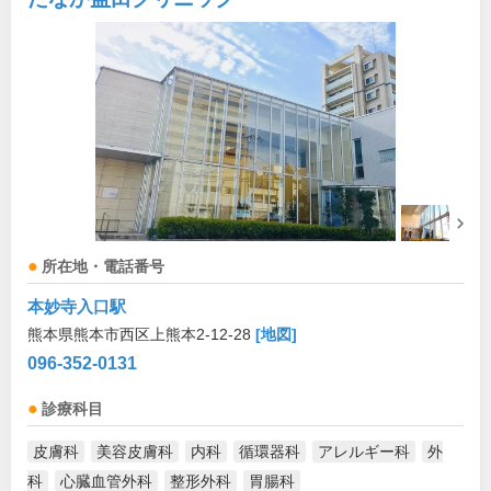
所在地・電話番号
本妙寺入口駅
熊本県熊本市西区上熊本2-12-28
[地図]
096-352-0131
診療科目
皮膚科
美容皮膚科
内科
循環器科
アレルギー科
外
科
心臓血管外科
整形外科
胃腸科