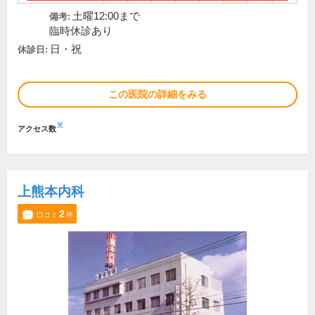
土曜12:00まで
備考:
臨時休診あり
日・祝
休診日:
この医院の詳細をみる
※
アクセス数
上熊本内科
2
口コミ
件