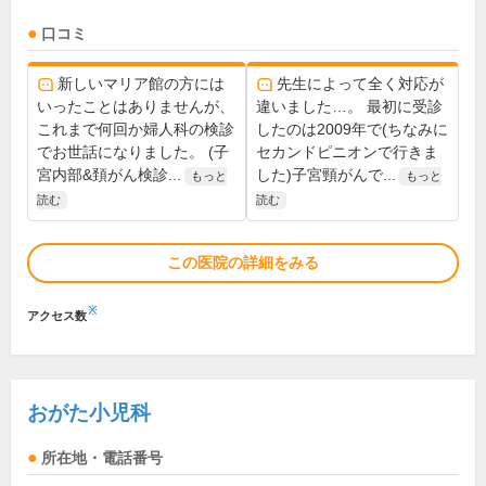
口コミ
新しいマリア館の方には
先生によって全く対応が
いったことはありませんが、
違いました…。 最初に受診
これまで何回か婦人科の検診
したのは2009年で(ちなみに
でお世話になりました。 (子
セカンドピニオンで行きま
宮内部&頚がん検診...
した)子宮頸がんで...
もっと
もっと
読む
読む
この医院の詳細をみる
※
アクセス数
おがた小児科
所在地・電話番号