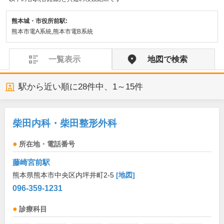
熊本城・市役所前駅:
熊本市電A系統,熊本市電B系統
一覧表示
地図で検索
駅から近い順に
28
件中、
1～15件
柴田内科・柴田整形外科
所在地・電話番号
藤崎宮前駅
熊本県熊本市中央区内坪井町2-5
[地図]
096-359-1231
診療科目