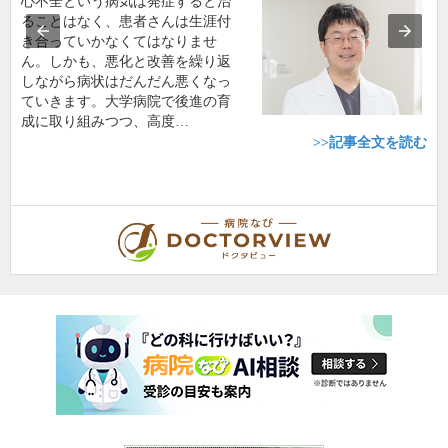
心不全という病気は発症すると治
ることはなく、患者さんは生涯付
き合っていかなくてはなりませ
ん。しかも、悪化と改善を繰り返
しながら病状はだんだん悪くなっ
ていきます。大学病院で後進の育
成に取り組みつつ、高度…
>>記事全文を読む