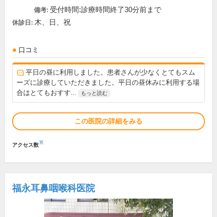
受付時間:診療時間終了30分前まで
備考:
木、日、祝
休診日:
口コミ
平日の昼に利用しました。患者さんが少なくとてもスム
ーズに診療していただきました。平日の昼休みに利用する場
合はとてもおすす...
もっと読む
この医院の詳細をみる
※
アクセス数
福永耳鼻咽喉科医院