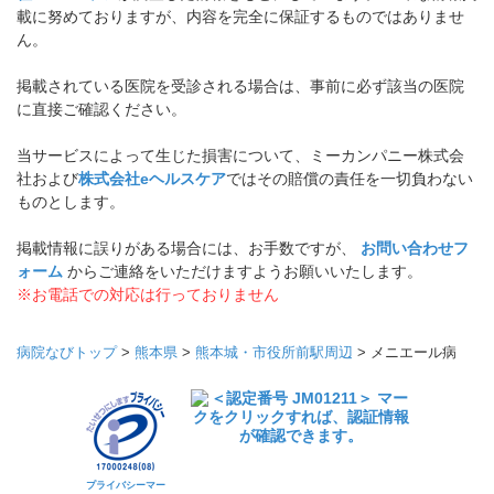
載に努めておりますが、内容を完全に保証するものではありませ
ん。
掲載されている医院を受診される場合は、事前に必ず該当の医院
に直接ご確認ください。
当サービスによって生じた損害について、ミーカンパニー株式会
社および
株式会社eヘルスケア
ではその賠償の責任を一切負わない
ものとします。
掲載情報に誤りがある場合には、お手数ですが、
お問い合わせフ
ォーム
からご連絡をいただけますようお願いいたします。
※お電話での対応は行っておりません
病院なびトップ
>
熊本県
>
熊本城・市役所前駅周辺
>
メニエール病
プライバシーマー