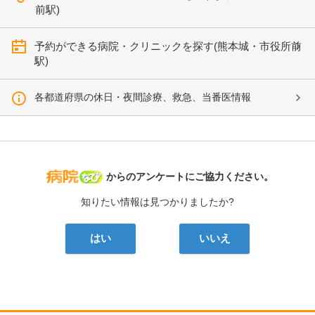
前駅)
予約ができる病院・クリニックを探す(熊本城・市役所前
駅)
各都道府県の休日・夜間診療、救急、当番医情報
病院なび
からのアンケートにご協力ください。
知りたい情報は見つかりましたか?
はい
いいえ