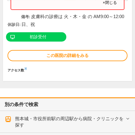
×閉じる
皮膚科の診療は 火・木・金 の AM9:00～12:00
備考:
日、祝
休診日:
初診受付
この医院の詳細をみる
※
アクセス数
別の条件で検索
熊本城・市役所前駅の周辺駅から病院・クリニックを
探す