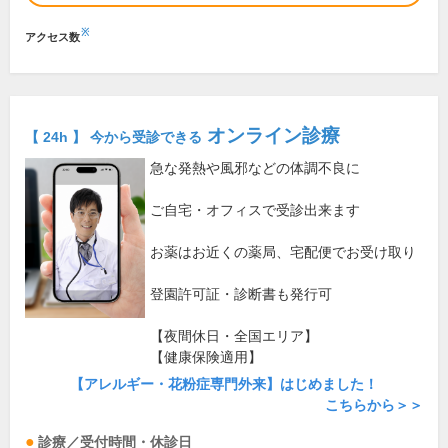
※
アクセス数
オンライン診療
【 24h 】 今から受診できる
急な発熱や風邪などの体調不良に
ご自宅・オフィスで受診出来ます
お薬はお近くの薬局、宅配便でお受け取り
登園許可証・診断書も発行可
【夜間休日・全国エリア】
【健康保険適用】
【アレルギー・花粉症専門外来】はじめました！
こちらから＞＞
診療／受付時間・休診日