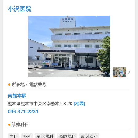
小沢医院
所在地・電話番号
南熊本駅
熊本県熊本市中央区南熊本4-3-20
[地図]
096-371-2231
診療科目
内科
外科
消化器科
循環器科
放射線科