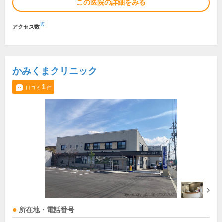
この医院の詳細をみる
※
アクセス数
かみくまクリニック
1
口コミ
件
所在地・電話番号