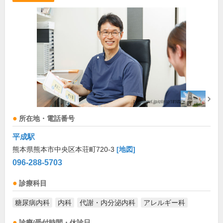
所在地・電話番号
平成駅
熊本県熊本市中央区本荘町720-3
[地図]
096-288-5703
診療科目
糖尿病内科
内科
代謝・内分泌内科
アレルギー科
診療/受付時間・休診日