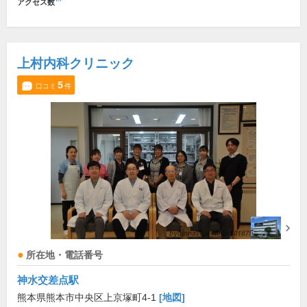
アクセス数
上村内科クリニック
5
口コミ
件
所在地・電話番号
神水交差点駅
熊本県熊本市中央区上京塚町4-1
[地図]