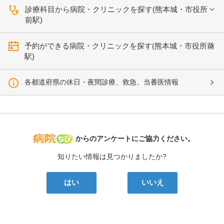
診療科目から病院・クリニックを探す(熊本城・市役所
前駅)
予約ができる病院・クリニックを探す(熊本城・市役所前
駅)
各都道府県の休日・夜間診療、救急、当番医情報
病院なび
からのアンケートにご協力ください。
知りたい情報は見つかりましたか?
はい
いいえ