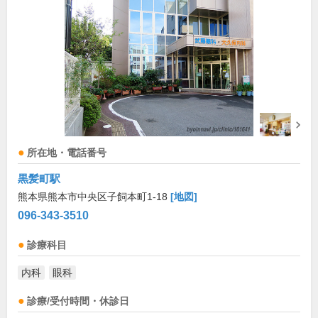
所在地・電話番号
黒髪町駅
熊本県熊本市中央区子飼本町1-18
[地図]
096-343-3510
診療科目
内科
眼科
診療/受付時間・休診日