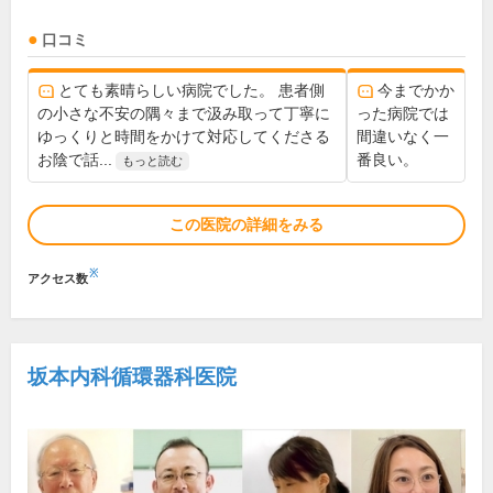
口コミ
とても素晴らしい病院でした。 患者側
今までかか
の小さな不安の隅々まで汲み取って丁寧に
った病院では
ゆっくりと時間をかけて対応してくださる
間違いなく一
お陰で話...
番良い。
もっと読む
この医院の詳細をみる
※
アクセス数
坂本内科循環器科医院