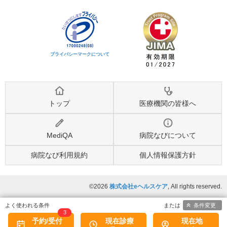
プライバシーマークについて
トップ
医療機関の皆様へ
MediQA
病院なびについて
病院なび利用規約
個人情報保護方針
©2026
株式会社eヘルスケア
, All rights reserved.
条件変更
3
予約/受付
現在診療
現在地