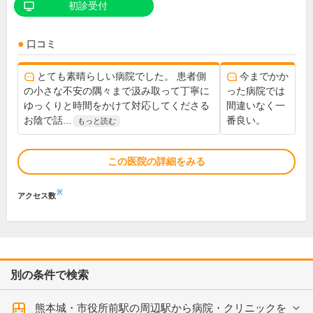
初診受付
口コミ
とても素晴らしい病院でした。 患者側
今までかか
の小さな不安の隅々まで汲み取って丁寧に
った病院では
ゆっくりと時間をかけて対応してくださる
間違いなく一
お陰で話...
番良い。
もっと読む
この医院の詳細をみる
※
アクセス数
別の条件で検索
熊本城・市役所前駅の周辺駅から病院・クリニックを