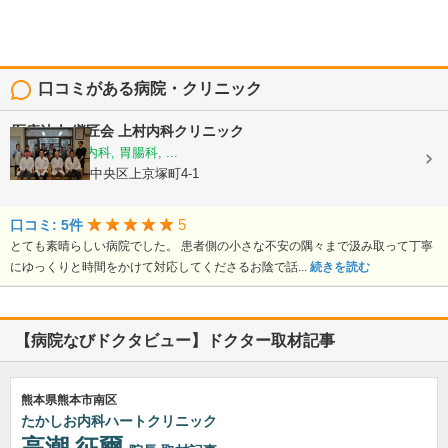
口コミがある病院・クリニック
医療法人 継匠会
上村内科クリニック
内科, 消化器内科, 胃腸科, ...
熊本県熊本市中央区上京塚町4-1
5
口コミ: 5件
とても素晴らしい病院でした。 患者側の小さな不安の隅々まで汲み取って丁寧
にゆっくりと時間をかけて対応してくださるお陰で話...
続きを読む
【病院なびドクタビュー】ドクター取材記事
熊本県熊本市南区
たかしお内科ハートクリニック