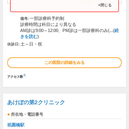
×閉じる
一部診療科予約制
備考:
診療時間は科目により異なる
AM診は9:00～12:00、PM診は一部診療科のみ(...(
続
きを読む
)
土～日・祝
休診日:
この医院の詳細をみる
※
アクセス数
あけぼの第2クリニック
所在地・電話番号
祇園橋駅