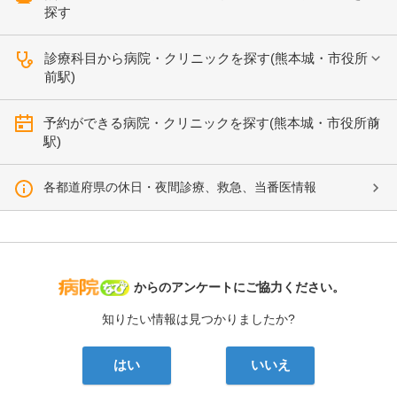
探す
診療科目から病院・クリニックを探す(熊本城・市役所
前駅)
予約ができる病院・クリニックを探す(熊本城・市役所前
駅)
各都道府県の休日・夜間診療、救急、当番医情報
病院なび
からのアンケートにご協力ください。
知りたい情報は見つかりましたか?
はい
いいえ