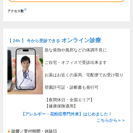
※
アクセス数
オンライン診療
【 24h 】 今から受診できる
急な発熱や風邪などの体調不良に
ご自宅・オフィスで受診出来ます
お薬はお近くの薬局、宅配便でお受け取り
登園許可証・診断書も発行可
【夜間休日・全国エリア】
【健康保険適用】
【アレルギー・花粉症専門外来】はじめました！
こちらから＞＞
診療／受付時間・休診日