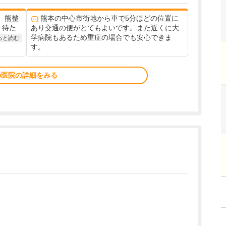
、熊整
熊本の中心市街地から車で5分ほどの位置に
く待た
あり交通の便がとてもよいです。また近くに大
学病院もあるため重症の場合でも安心できま
っと読む
す。
の医院の詳細をみる