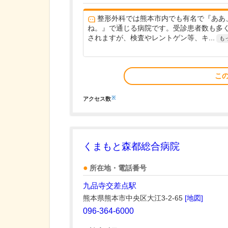
整形外科では熊本市内でも有名で『ああ
ね。』で通じる病院です。受診患者数も多
されますが、検査やレントゲン等、キ...
も
こ
※
アクセス数
くまもと森都総合病院
所在地・電話番号
九品寺交差点駅
熊本県熊本市中央区大江3-2-65
[地図]
096-364-6000