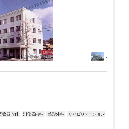
呼吸器内科
消化器内科
整形外科
リハビリテーション