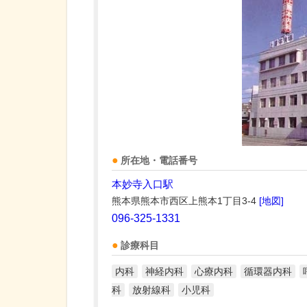
所在地・電話番号
本妙寺入口駅
熊本県熊本市西区上熊本1丁目3-4
[地図]
096-325-1331
診療科目
内科
神経内科
心療内科
循環器内科
科
放射線科
小児科