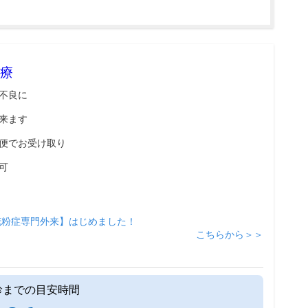
療
不良に
来ます
便でお受け取り
可
花粉症専門外来】はじめました！
こちらから＞＞
診までの目安時間