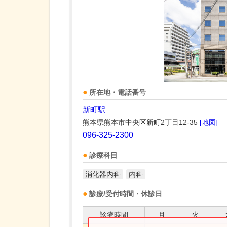
所在地・電話番号
新町駅
熊本県熊本市中央区新町2丁目12-35
[地図]
096-325-2300
診療科目
消化器内科
内科
診療/受付時間・休診日
診療時間
月
火