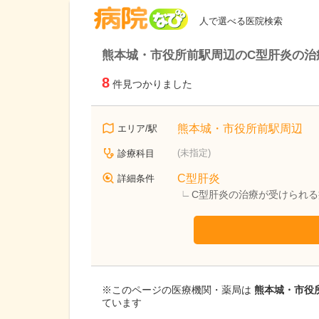
病院なび
人で選べる医院検索
熊本城・市役所前駅周辺のC型肝炎の治
8
件見つかりました
熊本城・市役所前駅周辺
エリア/駅
(未指定)
診療科目
C型肝炎
詳細条件
C型肝炎の治療が受けられる
※このページの医療機関・薬局は
熊本城・市役所
ています