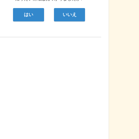
はい
いいえ