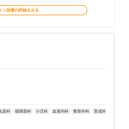
イン診療の詳細をみる
化器科
循環器科
小児科
血液内科
整形外科
形成外