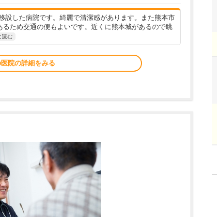
移設した病院です。綺麗で清潔感があります。また熊本市
あるため交通の便もよいです。近くに熊本城があるので眺
と読む
の医院の詳細をみる