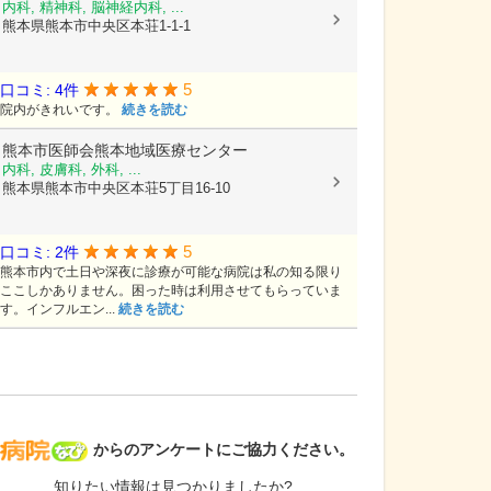
内科, 精神科, 脳神経内科, ...
熊本県熊本市中央区本荘1-1-1
5
口コミ: 4件
院内がきれいです。
続きを読む
熊本市医師会熊本地域医療センター
内科, 皮膚科, 外科, ...
熊本県熊本市中央区本荘5丁目16-10
5
口コミ: 2件
熊本市内で土日や深夜に診療が可能な病院は私の知る限り
ここしかありません。困った時は利用させてもらっていま
す。インフルエン...
続きを読む
病院なび
からのアンケートにご協力ください。
知りたい情報は見つかりましたか?