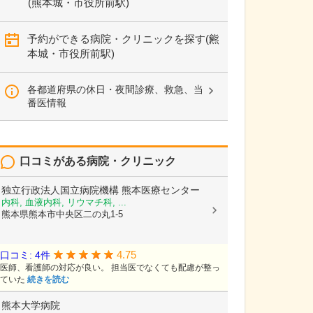
(熊本城・市役所前駅)
予約ができる病院・クリニックを探す(熊
本城・市役所前駅)
各都道府県の休日・夜間診療、救急、当
番医情報
口コミがある病院・クリニック
独立行政法人国立病院機構
熊本医療センター
内科, 血液内科, リウマチ科, ...
熊本県熊本市中央区二の丸1-5
4.75
口コミ: 4件
医師、看護師の対応が良い。 担当医でなくても配慮が整っ
ていた
続きを読む
熊本大学病院