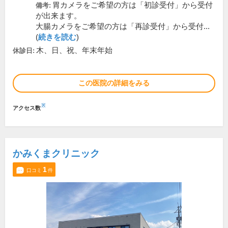
胃カメラをご希望の方は「初診受付」から受付
備考:
が出来ます。
大腸カメラをご希望の方は「再診受付」から受付...
(
続きを読む
)
木、日、祝、年末年始
休診日:
この医院の詳細をみる
※
アクセス数
かみくまクリニック
1
口コミ
件