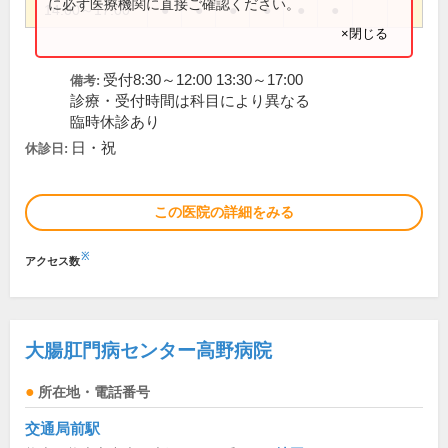
に必ず医療機関に直接ご確認ください。
14:00～17:00
●
●
●
●
●
●
×閉じる
受付8:30～12:00 13:30～17:00
備考:
診療・受付時間は科目により異なる
臨時休診あり
日・祝
休診日:
この医院の詳細をみる
※
アクセス数
大腸肛門病センター高野病院
所在地・電話番号
交通局前駅