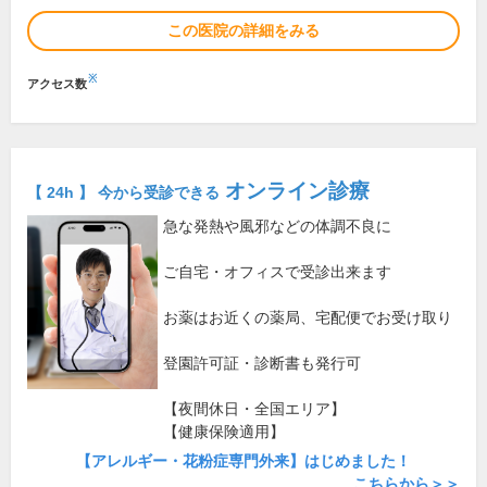
この医院の詳細をみる
※
アクセス数
オンライン診療
【 24h 】 今から受診できる
急な発熱や風邪などの体調不良に
ご自宅・オフィスで受診出来ます
お薬はお近くの薬局、宅配便でお受け取り
登園許可証・診断書も発行可
【夜間休日・全国エリア】
【健康保険適用】
【アレルギー・花粉症専門外来】はじめました！
こちらから＞＞