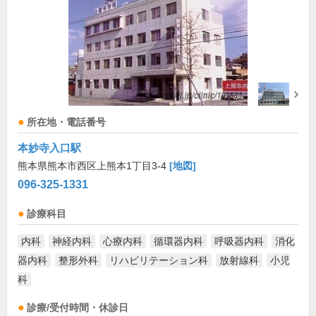
所在地・電話番号
本妙寺入口駅
熊本県熊本市西区上熊本1丁目3-4
[地図]
096-325-1331
診療科目
内科
神経内科
心療内科
循環器内科
呼吸器内科
消化
器内科
整形外科
リハビリテーション科
放射線科
小児
科
診療/受付時間・休診日