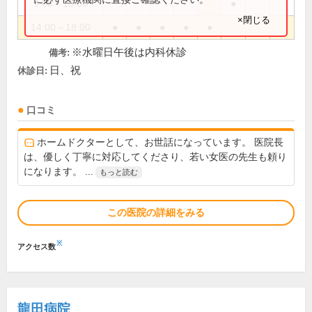
9:00～13:00
●
×閉じる
14:00～18:00
●
●
●
●
●
※水曜日午後は内科休診
備考:
日、祝
休診日:
口コミ
ホームドクターとして、お世話になっています。 医院長
は、優しく丁寧に対応してくださり、若い女医の先生も頼り
になります。 ...
もっと読む
この医院の詳細をみる
※
アクセス数
龍田病院