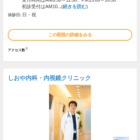
受付時間はAM8:30～11:30、PM13:00～16:30
初診受付はAM10...(
続きを読む
)
日・祝
休診日:
この医院の詳細をみる
※
アクセス数
しおや内科・内視鏡クリニック