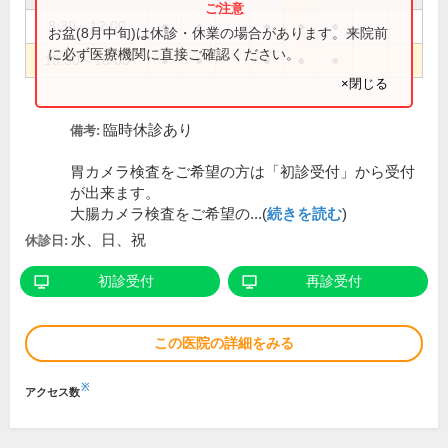
8:30～12:00
●
●
●
●
●
お盆(8月中旬)は休診・休業の場合があります。来院前
に必ず医療機関に直接ご確認ください。
13:30～18:00
●
●
●
●
●
×閉じる
臨時休診あり
備考:
胃カメラ検査をご希望の方は「初診受付」から受付
が出来ます。
大腸カメラ検査をご希望の...(
続きを読む
)
水、日、祝
休診日:
初診受付
再診受付
この医院の詳細をみる
※
アクセス数