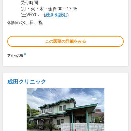
受付時間
(月・火・木・金)9:00～17:45
(土)9:00～...(
続きを読む
)
水、日、祝
休診日:
この医院の詳細をみる
※
アクセス数
成田クリニック