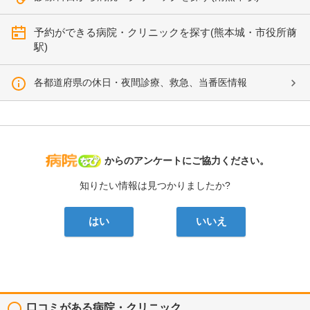
予約ができる病院・クリニックを探す(熊本城・市役所前
駅)
各都道府県の休日・夜間診療、救急、当番医情報
病院なび
からのアンケートにご協力ください。
知りたい情報は見つかりましたか?
はい
いいえ
口コミがある病院・クリニック