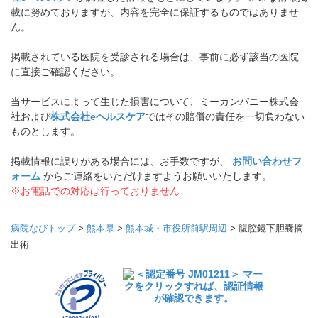
載に努めておりますが、内容を完全に保証するものではありませ
ん。
掲載されている医院を受診される場合は、事前に必ず該当の医院
に直接ご確認ください。
当サービスによって生じた損害について、ミーカンパニー株式会
社および
株式会社eヘルスケア
ではその賠償の責任を一切負わない
ものとします。
掲載情報に誤りがある場合には、お手数ですが、
お問い合わせフ
ォーム
からご連絡をいただけますようお願いいたします。
※お電話での対応は行っておりません
病院なびトップ
>
熊本県
>
熊本城・市役所前駅周辺
>
腹腔鏡下胆嚢摘
出術