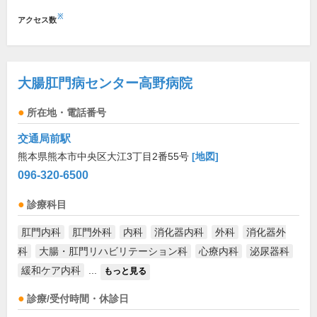
※
アクセス数
大腸肛門病センター高野病院
所在地・電話番号
交通局前駅
熊本県熊本市中央区大江3丁目2番55号
[地図]
096-320-6500
診療科目
肛門内科
肛門外科
内科
消化器内科
外科
消化器外
科
大腸・肛門リハビリテーション科
心療内科
泌尿器科
緩和ケア内科
...
もっと見る
診療/受付時間・休診日