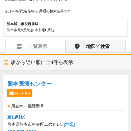
以下の各駅(各路線)と共通の検索結果です
熊本城・市役所前駅:
熊本市電A系統,熊本市電B系統
一覧表示
地図で検索
駅から近い順に全
4
件を表示
熊本医療センター
4
口コミ
件
所在地・電話番号
蔚山町駅
熊本県熊本市中央区二の丸1-5
[地図]