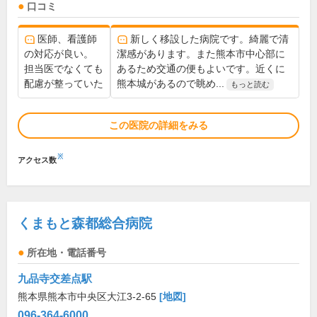
口コミ
医師、看護師
新しく移設した病院です。綺麗で清
の対応が良い。
潔感があります。また熊本市中心部に
担当医でなくても
あるため交通の便もよいです。近くに
配慮が整っていた
熊本城があるので眺め...
もっと読む
この医院の詳細をみる
※
アクセス数
くまもと森都総合病院
所在地・電話番号
九品寺交差点駅
熊本県熊本市中央区大江3-2-65
[地図]
096-364-6000