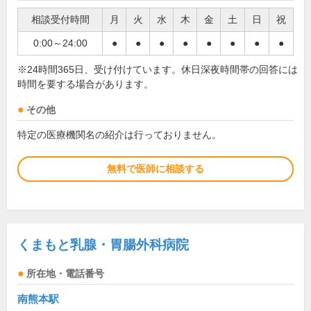
相談受付時間
月
火
水
木
金
土
日
祝
0:00～24:00
●
●
●
●
●
●
●
●
※24時間365日、受け付けています。休日深夜時間帯の回答には
時間を要する場合があります。
その他
特定の医療機関名の紹介は行っておりません。
無料で医師に相談する
くまもと乳腺・胃腸外科病院
所在地・電話番号
南熊本駅