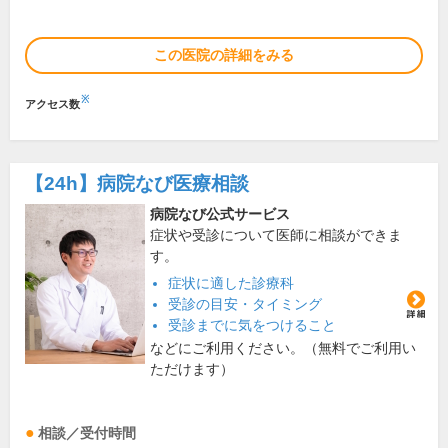
この医院の詳細をみる
※
アクセス数
【24h】
病院なび医療相談
病院なび公式サービス
症状や受診について医師に相談ができま
す。
症状に適した診療科
受診の目安・タイミング
受診までに気をつけること
などにご利用ください。（無料でご利用い
ただけます）
相談／受付時間