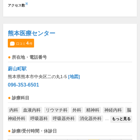
※
アクセス数
熊本医療センター
4
口コミ
件
所在地・電話番号
蔚山町駅
熊本県熊本市中央区二の丸1-5
[地図]
096-353-6501
診療科目
内科
血液内科
リウマチ科
外科
精神科
神経内科
脳
神経外科
呼吸器科
呼吸器外科
消化器外科
...
もっと見る
診療/受付時間・休診日