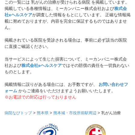
この一覧には 乳がんの治療が受けられる病院 を掲載しています。
掲載している各種情報は、ミーカンパニー株式会社および
株式会
社eヘルスケア
が調査した情報をもとにしています。 正確な情報掲
載に努めておりますが、内容を完全に保証するものではありませ
ん。
掲載されている医院を受診される場合は、事前に必ず該当の医院
に直接ご確認ください。
当サービスによって生じた損害について、ミーカンパニー株式会
社および
株式会社eヘルスケア
ではその賠償の責任を一切負わない
ものとします。
掲載情報に誤りがある場合には、お手数ですが、
お問い合わせフ
ォーム
からご連絡をいただけますようお願いいたします。
※お電話での対応は行っておりません
病院なびトップ
>
熊本県
>
熊本城・市役所前駅周辺
>
乳がん治療