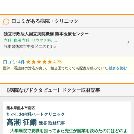
口コミがある病院・クリニック
独立行政法人国立病院機構
熊本医療センター
内科, 血液内科, リウマチ科, ...
熊本県熊本市中央区二の丸1-5
4.75
口コミ: 4件
医師、看護師の対応が良い。 担当医でなくても配慮が整っていた
続きを読む
【病院なびドクタビュー】ドクター取材記事
熊本県熊本市南区
たかしお内科ハートクリニック
高潮 征爾
院長
取材記事
大学病院で要職を担ってきた先生が開業を決めたのにはどのよ