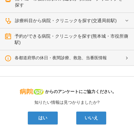
探す
診療科目から病院・クリニックを探す(交通局前駅)
予約ができる病院・クリニックを探す(熊本城・市役所前
駅)
各都道府県の休日・夜間診療、救急、当番医情報
病院なび
からのアンケートにご協力ください。
知りたい情報は見つかりましたか?
はい
いいえ