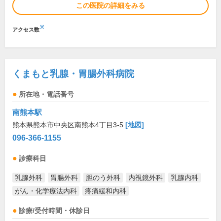
この医院の詳細をみる
※
アクセス数
くまもと乳腺・胃腸外科病院
所在地・電話番号
南熊本駅
熊本県熊本市中央区南熊本4丁目3-5
[地図]
096-366-1155
診療科目
乳腺外科
胃腸外科
胆のう外科
内視鏡外科
乳腺内科
がん・化学療法内科
疼痛緩和内科
診療/受付時間・休診日