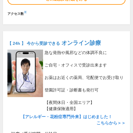
※
アクセス数
オンライン診療
【 24h 】 今から受診できる
急な発熱や風邪などの体調不良に
ご自宅・オフィスで受診出来ます
お薬はお近くの薬局、宅配便でお受け取り
登園許可証・診断書も発行可
【夜間休日・全国エリア】
【健康保険適用】
【アレルギー・花粉症専門外来】はじめました！
こちらから＞＞