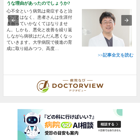
うな理由があったのでしょうか?
心不全という病気は発症すると治
ることはなく、患者さんは生涯付
き合っていかなくてはなりませ
ん。しかも、悪化と改善を繰り返
しながら病状はだんだん悪くなっ
ていきます。大学病院で後進の育
成に取り組みつつ、高度…
>>記事全文を読む