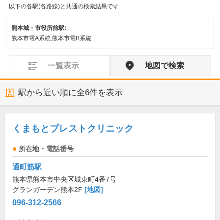
以下の各駅(各路線)と共通の検索結果です
熊本城・市役所前駅:
熊本市電A系統,熊本市電B系統
一覧表示
地図で検索
駅から近い順に全
6
件を表示
くまもとブレストクリニック
所在地・電話番号
通町筋駅
熊本県熊本市中央区城東町4番7号
グランガーデン熊本2F
[地図]
096-312-2566