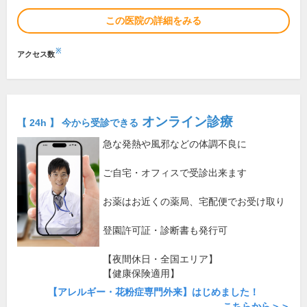
この医院の詳細をみる
※
アクセス数
オンライン診療
【 24h 】 今から受診できる
急な発熱や風邪などの体調不良に
ご自宅・オフィスで受診出来ます
お薬はお近くの薬局、宅配便でお受け取り
登園許可証・診断書も発行可
【夜間休日・全国エリア】
【健康保険適用】
【アレルギー・花粉症専門外来】はじめました！
こちらから＞＞