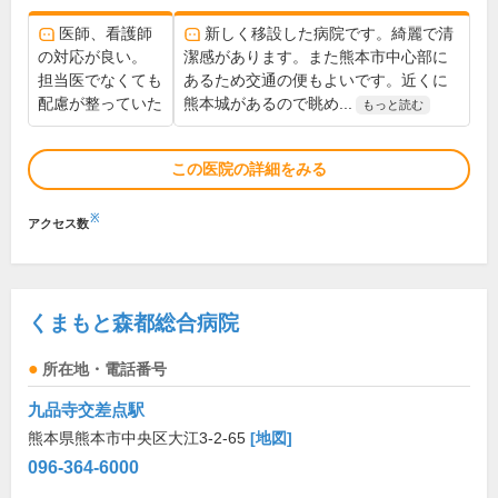
医師、看護師
新しく移設した病院です。綺麗で清
の対応が良い。
潔感があります。また熊本市中心部に
担当医でなくても
あるため交通の便もよいです。近くに
配慮が整っていた
熊本城があるので眺め...
もっと読む
この医院の詳細をみる
※
アクセス数
くまもと森都総合病院
所在地・電話番号
九品寺交差点駅
熊本県熊本市中央区大江3-2-65
[地図]
096-364-6000