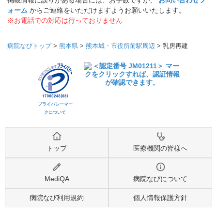
掲載情報に誤りがある場合には、お手数ですが、
お問い合わせフ
ォーム
からご連絡をいただけますようお願いいたします。
※お電話での対応は行っておりません
病院なびトップ
>
熊本県
>
熊本城・市役所前駅周辺
>
乳房再建
プライバシーマー
クについて
トップ
医療機関の皆様へ
MediQA
病院なびについて
病院なび利用規約
個人情報保護方針