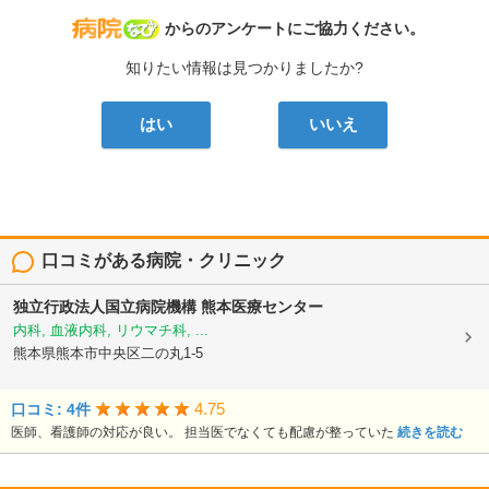
病院なび
からのアンケートにご協力ください。
知りたい情報は見つかりましたか?
はい
いいえ
口コミがある病院・クリニック
独立行政法人国立病院機構
熊本医療センター
内科, 血液内科, リウマチ科, ...
熊本県熊本市中央区二の丸1-5
4.75
口コミ: 4件
医師、看護師の対応が良い。 担当医でなくても配慮が整っていた
続きを読む