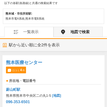
以下の各駅(各路線)と共通の検索結果です
熊本城・市役所前駅:
熊本市電A系統,熊本市電B系統
一覧表示
地図で検索
駅から近い順に全
2
件を表示
熊本医療センター
4
口コミ
件
所在地・電話番号
蔚山町駅
熊本県熊本市中央区二の丸1-5
[地図]
096-353-6501