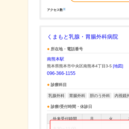
※
アクセス数
くまもと乳腺・胃腸外科病院
所在地・電話番号
南熊本駅
熊本県熊本市中央区南熊本4丁目3-5
[地図]
096-366-1155
診療科目
乳腺外科
胃腸外科
胆のう外科
内視鏡
診療/受付時間・休診日
外来受付時間
月
火
8:30～11:00