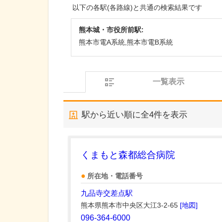
以下の各駅(各路線)と共通の検索結果です
熊本城・市役所前駅:
熊本市電A系統,熊本市電B系統
一覧表示
駅から近い順に全
4
件を表示
くまもと森都総合病院
所在地・電話番号
九品寺交差点駅
熊本県熊本市中央区大江3-2-65
[地図]
096-364-6000