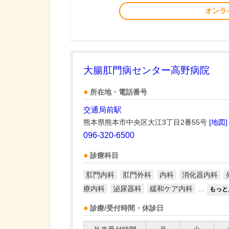
オンラ
大腸肛門病センター高野病院
所在地・電話番号
交通局前駅
熊本県熊本市中央区大江3丁目2番55号
[地図]
096-320-6500
診療科目
肛門内科
肛門外科
内科
消化器内科
療内科
泌尿器科
緩和ケア内科
...
もっと
診療/受付時間・休診日