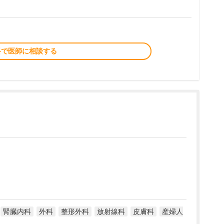
料で医師に相談する
腎臓内科
外科
整形外科
放射線科
皮膚科
産婦人