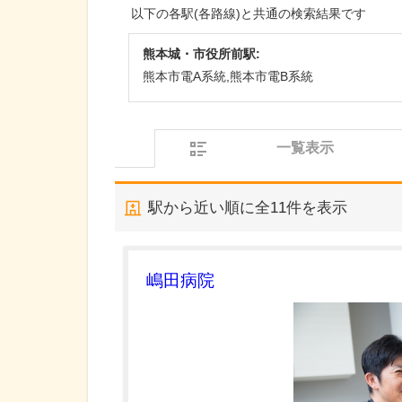
以下の各駅(各路線)と共通の検索結果です
熊本城・市役所前駅:
熊本市電A系統,熊本市電B系統
一覧表示
駅から近い順に全
11
件を表示
嶋田病院