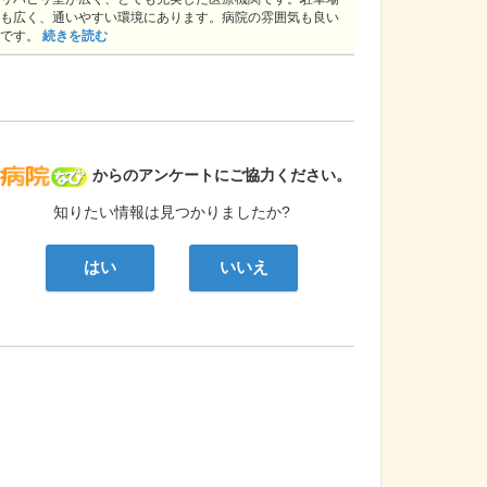
も広く、通いやすい環境にあります。病院の雰囲気も良い
です。
続きを読む
病院なび
からのアンケートにご協力ください。
知りたい情報は見つかりましたか?
はい
いいえ