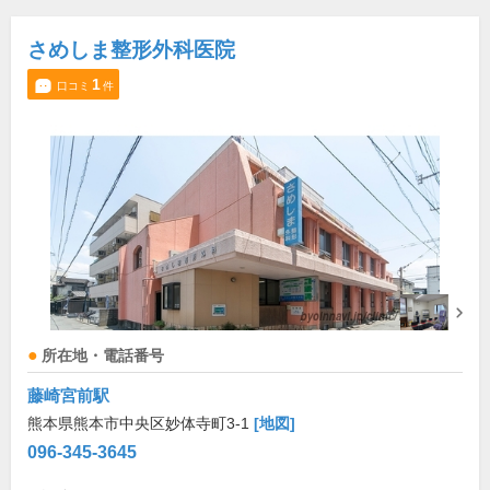
さめしま整形外科医院
1
口コミ
件
所在地・電話番号
藤崎宮前駅
熊本県熊本市中央区妙体寺町3-1
[地図]
096-345-3645