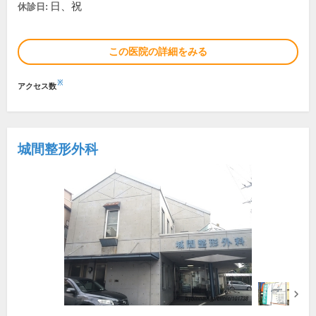
日、祝
休診日:
この医院の詳細をみる
※
アクセス数
城間整形外科