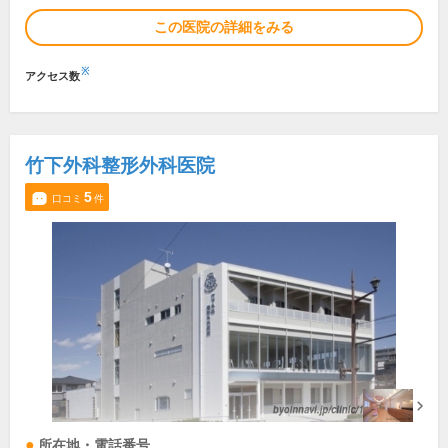
この医院の詳細をみる
※
アクセス数
竹下外科整形外科医院
5
口コミ
件
所在地・電話番号