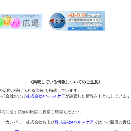
《掲載している情報についてのご注意》
)の治療が受けられる病院 を掲載しています。
株式会社および
株式会社eヘルスケア
が調査した情報をもとにしています
事前に必ず該当の医院に直接ご確認ください。
ミーカンパニー株式会社および
株式会社eヘルスケア
ではその賠償の責任