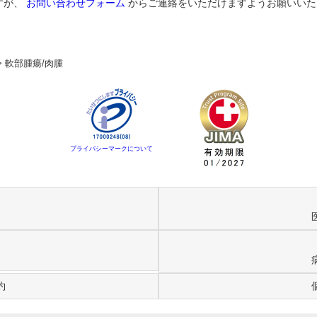
すが、
お問い合わせフォーム
からご連絡をいただけますようお願いいた
>
軟部腫瘍/肉腫
プライバシーマークについて
約