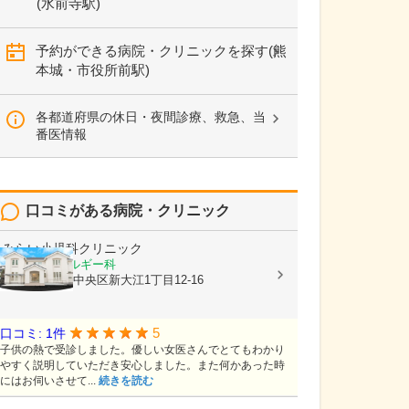
(水前寺駅)
予約ができる病院・クリニックを探す(熊
本城・市役所前駅)
各都道府県の休日・夜間診療、救急、当
番医情報
口コミがある病院・クリニック
みらい小児科クリニック
小児科, アレルギー科
熊本県熊本市中央区新大江1丁目12-16
5
口コミ: 1件
子供の熱で受診しました。優しい女医さんでとてもわかり
やすく説明していただき安心しました。また何かあった時
にはお伺いさせて...
続きを読む