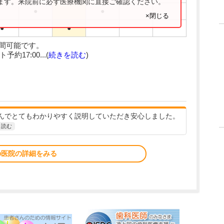
ります。来院前に必ず医療機関に直接ご確認ください。
●
●
×閉じる
●
●
時間可能です。
約17:00...(
続きを読む
)
んでとてもわかりやすく説明していただき安心しました。
と読む
の医院の詳細をみる