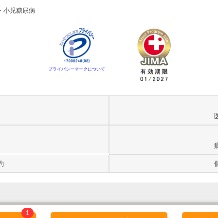
>
小児糖尿病
プライバシーマークについて
約
1