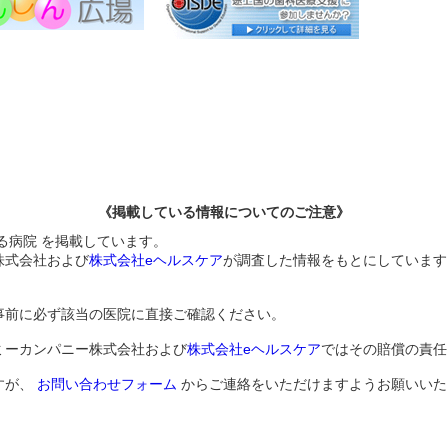
《掲載している情報についてのご注意》
る病院 を掲載しています。
株式会社および
株式会社eヘルスケア
が調査した情報をもとにしています
事前に必ず該当の医院に直接ご確認ください。
ミーカンパニー株式会社および
株式会社eヘルスケア
ではその賠償の責任
すが、
お問い合わせフォーム
からご連絡をいただけますようお願いいた