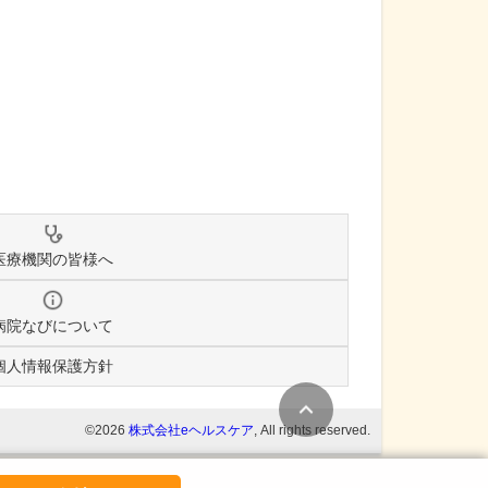
医療機関の皆様へ
病院なびについて
個人情報保護方針
条件変更
©2026
株式会社eヘルスケア
, All rights reserved.