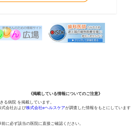
《掲載している情報についてのご注意》
できる病院 を掲載しています。
株式会社および
株式会社eヘルスケア
が調査した情報をもとにしています
事前に必ず該当の医院に直接ご確認ください。