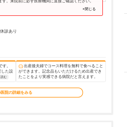
ります。来院前に必ず医療機関に直接ご確認ください。
×閉じる
休診あり
です。
出産後夫婦でコース料理を無料で食べること
実した設
ができます。記念品もいただけるため出産でき
たことをより実感できる病院だと言えます。
と読む
の医院の詳細をみる