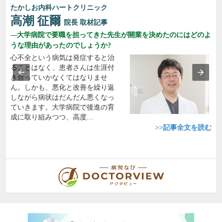
たかしお内科ハートクリニック
高潮 征爾
院長
取材記事
大学病院で要職を担ってきた先生が開業を決めたのにはどのよ
うな理由があったのでしょうか?
心不全という病気は発症すると治
ることはなく、患者さんは生涯付
き合っていかなくてはなりませ
ん。しかも、悪化と改善を繰り返
しながら病状はだんだん悪くなっ
ていきます。大学病院で後進の育
成に取り組みつつ、高度…
>>記事全文を読む