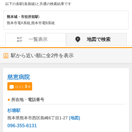
以下の各駅(各路線)と共通の検索結果です
熊本城・市役所前駅:
熊本市電A系統,熊本市電B系統
一覧表示
地図で検索
駅から近い順に全
2
件を表示
慈恵病院
3
口コミ
件
所在地・電話番号
杉塘駅
熊本県熊本市西区島崎6丁目1-27
[地図]
096-355-6131