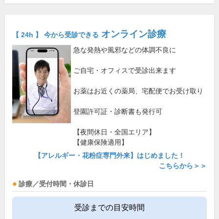
オンライン診療
【 24h 】 今から受診できる
急な発熱や風邪などの体調不良に
ご自宅・オフィスで受診出来ます
お薬はお近くの薬局、宅配便でお受け取り
登園許可証・診断書も発行可
【夜間休日・全国エリア】
【健康保険適用】
【アレルギー・花粉症専門外来】はじめました！
こちらから＞＞
診療／受付時間・休診日
受診までの目安時間