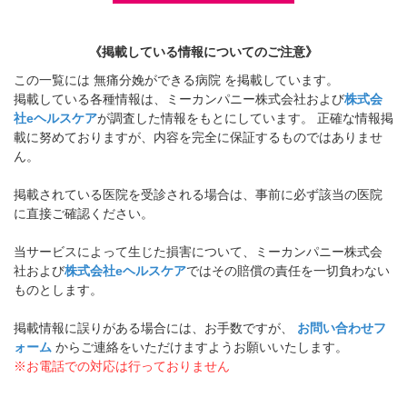
《掲載している情報についてのご注意》
この一覧には 無痛分娩ができる病院 を掲載しています。
掲載している各種情報は、ミーカンパニー株式会社および
株式会
社eヘルスケア
が調査した情報をもとにしています。 正確な情報掲
載に努めておりますが、内容を完全に保証するものではありませ
ん。
掲載されている医院を受診される場合は、事前に必ず該当の医院
に直接ご確認ください。
当サービスによって生じた損害について、ミーカンパニー株式会
社および
株式会社eヘルスケア
ではその賠償の責任を一切負わない
ものとします。
掲載情報に誤りがある場合には、お手数ですが、
お問い合わせフ
ォーム
からご連絡をいただけますようお願いいたします。
※お電話での対応は行っておりません