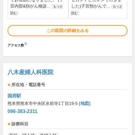
宮内部&頚がん検診...
した)子宮頸がんで...
もっと
もっと
読む
読む
この医院の詳細をみる
※
アクセス数
八木産婦人科医院
所在地・電話番号
国府駅
熊本県熊本市中央区水前寺1丁目19-5
[地図]
096-383-2311
診療科目