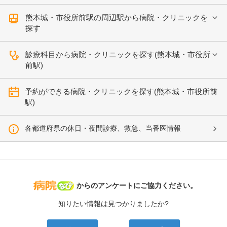
熊本城・市役所前駅の周辺駅から病院・クリニックを
探す
診療科目から病院・クリニックを探す(熊本城・市役所
前駅)
予約ができる病院・クリニックを探す(熊本城・市役所前
駅)
各都道府県の休日・夜間診療、救急、当番医情報
病院なび
からのアンケートにご協力ください。
知りたい情報は見つかりましたか?