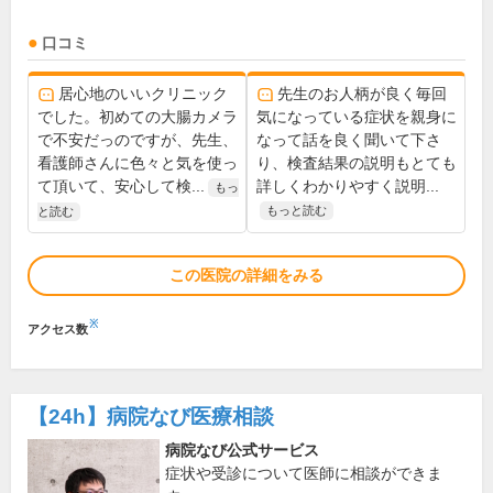
口コミ
居心地のいいクリニック
先生のお人柄が良く毎回
でした。初めての大腸カメラ
気になっている症状を親身に
で不安だっのですが、先生、
なって話を良く聞いて下さ
看護師さんに色々と気を使っ
り、検査結果の説明もとても
て頂いて、安心して検...
詳しくわかりやすく説明...
もっ
もっと読む
と読む
この医院の詳細をみる
※
アクセス数
【24h】
病院なび医療相談
病院なび公式サービス
症状や受診について医師に相談ができま