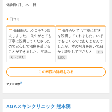
月、木、日
休診日:
口コミ
先日顔のホクロを7つ除
先生がとても丁寧に症状
去しました。 先生がとても
を説明してくれました。いぼ
丁寧に説明してくださった
でもほくろではありませんで
ので安心して治療を受ける
したが、本の写真を用いて細
ことができました。 初診...
かく説明して下さりと...
もっ
もっと読む
と読む
この医院の詳細をみる
※
アクセス数
AGAスキンクリニック 熊本院