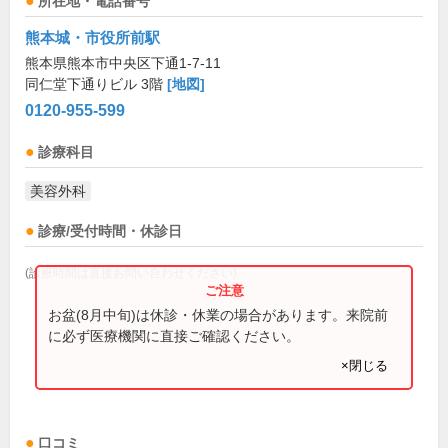
所在地・電話番号
熊本城・市役所前駅
熊本県熊本市中央区下通1-7-11
同仁堂下通りビル 3階
[地図]
0120-955-599
診療科目
美容外科
診療/受付時間・休診日
(診療時間は直接お問い合わせください)
お盆(8月中旬)は休診・休業の場合があります。来院前
に必ず医療機関に直接ご確認ください。
×閉じる
口コミ