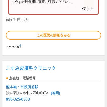
に必ず医療機関に直接ご確認ください。
14:00～18:00
●
●
●
●
●
×閉じる
日、祝
休診日:
この医院の詳細をみる
※
アクセス数
こすみ皮膚科クリニック
所在地・電話番号
熊本城・市役所前駅
熊本県熊本市中央区山崎町31
[地図]
096-325-0333