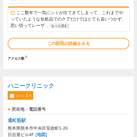
ここ数年で一気にシミが出てきてしまって、これまでや
っていたような化粧品でのケアだけではとても追いつかず、
思い切ってレーザ...
もっと読む
この医院の詳細をみる
※
アクセス数
ハニークリニック
1
口コミ
件
所在地・電話番号
通町筋駅
熊本県熊本市中央区安政町1-26
日吉屋ビル4F
[地図]