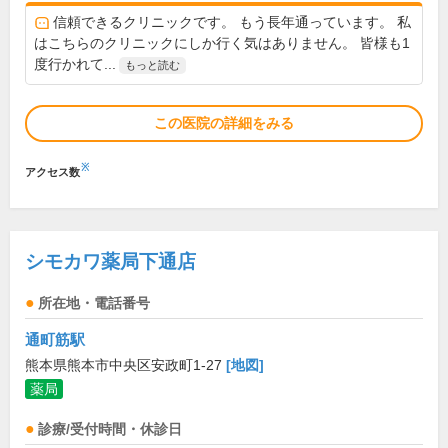
信頼できるクリニックです。 もう長年通っています。 私
はこちらのクリニックにしか行く気はありません。 皆様も1
度行かれて...
もっと読む
この医院の詳細をみる
※
アクセス数
シモカワ薬局下通店
所在地・電話番号
通町筋駅
熊本県熊本市中央区安政町1-27
[地図]
薬局
診療/受付時間・休診日