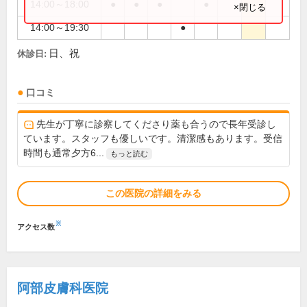
14:00～18:00
●
●
●
●
×閉じる
14:00～19:30
●
日、祝
休診日:
口コミ
先生が丁寧に診察してくださり薬も合うので長年受診し
ています。スタッフも優しいです。清潔感もあります。受信
時間も通常夕方6...
もっと読む
この医院の詳細をみる
※
アクセス数
阿部皮膚科医院