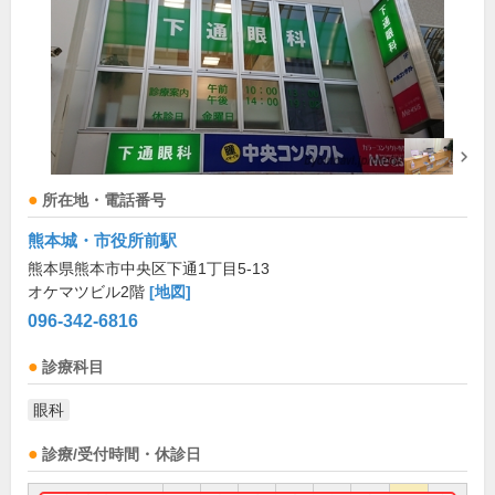
所在地・電話番号
熊本城・市役所前駅
熊本県熊本市中央区下通1丁目5-13
オケマツビル2階
[地図]
096-342-6816
診療科目
眼科
診療/受付時間・休診日