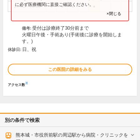
に必ず医療機関に直接ご確認ください。
14:30～18:00
●
●
●
●
×閉じる
受付は診療終了30分前まで
備考:
火曜日午後・手術あり(手術後に診療を開始しま
す。)
日、祝
休診日:
この医院の詳細をみる
※
アクセス数
別の条件で検索
熊本城・市役所前駅の周辺駅から病院・クリニックを