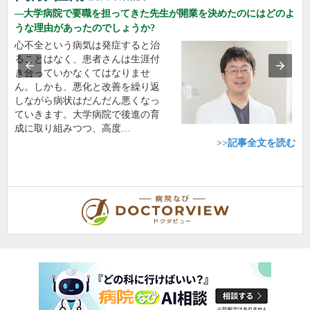
大学病院で要職を担ってきた先生が開業を決めたのにはどのよ
うな理由があったのでしょうか?
心不全という病気は発症すると治
ることはなく、患者さんは生涯付
き合っていかなくてはなりませ
ん。しかも、悪化と改善を繰り返
しながら病状はだんだん悪くなっ
ていきます。大学病院で後進の育
成に取り組みつつ、高度…
>>記事全文を読む