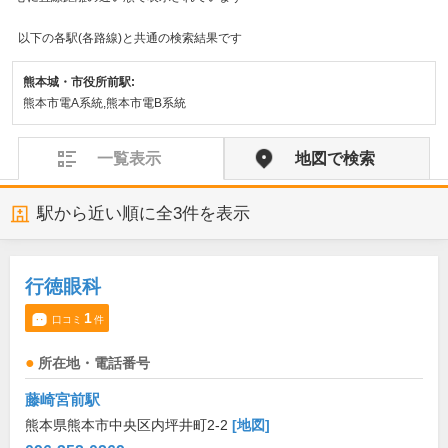
以下の各駅(各路線)と共通の検索結果です
熊本城・市役所前駅:
熊本市電A系統,熊本市電B系統
一覧表示
地図で検索
駅から近い順に全
3
件を表示
行徳眼科
1
口コミ
件
所在地・電話番号
藤崎宮前駅
熊本県熊本市中央区内坪井町2-2
[地図]