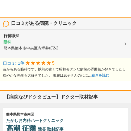
口コミがある病院・クリニック
行徳眼科
眼科
熊本県熊本市中央区内坪井町2-2
5
口コミ: 1件
昔からある眼科です。以前の古くて昭和モダンな病院の雰囲気が好きでしたし
穏やかな先生も大好きでした。 現在は息子さんの代に...
続きを読む
【病院なびドクタビュー】ドクター取材記事
熊本県熊本市南区
たかしお内科ハートクリニック
高潮 征爾
院長
取材記事