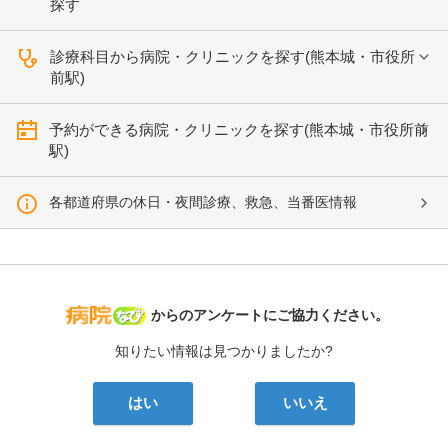
探す
診療科目から病院・クリニックを探す(熊本城・市役所
前駅)
予約ができる病院・クリニックを探す(熊本城・市役所前
駅)
各都道府県の休日・夜間診療、救急、当番医情報
病院なび
からのアンケートにご協力ください。
知りたい情報は見つかりましたか?
はい
いいえ