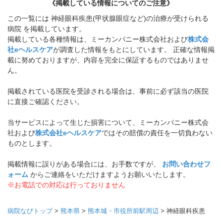
《掲載している情報についてのご注意》
この一覧には 神経眼科疾患(甲状腺眼症など)の治療が受けられる
病院 を掲載しています。
掲載している各種情報は、ミーカンパニー株式会社および
株式会
社eヘルスケア
が調査した情報をもとにしています。 正確な情報掲
載に努めておりますが、内容を完全に保証するものではありませ
ん。
掲載されている医院を受診される場合は、事前に必ず該当の医院
に直接ご確認ください。
当サービスによって生じた損害について、ミーカンパニー株式会
社および
株式会社eヘルスケア
ではその賠償の責任を一切負わない
ものとします。
掲載情報に誤りがある場合には、お手数ですが、
お問い合わせフ
ォーム
からご連絡をいただけますようお願いいたします。
※お電話での対応は行っておりません
病院なびトップ
>
熊本県
>
熊本城・市役所前駅周辺
>
神経眼科疾患