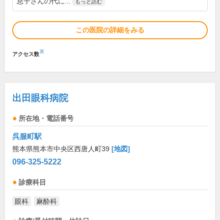
息子さんの代に...
もっと読む
この医院の詳細をみる
※
アクセス数
出田眼科病院
所在地・電話番号
呉服町駅
熊本県熊本市中央区西唐人町39
[地図]
096-325-5222
診療科目
眼科
麻酔科