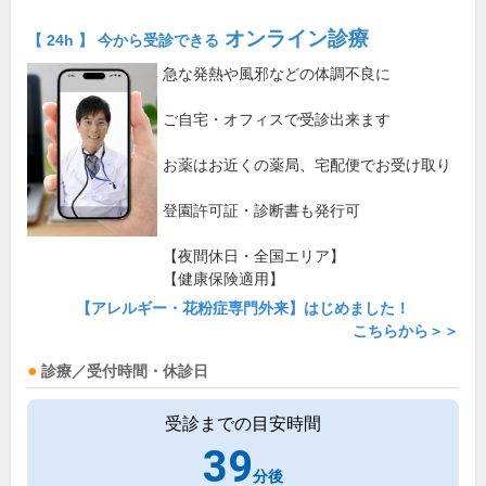
オンライン診療
【 24h 】 今から受診できる
急な発熱や風邪などの体調不良に
ご自宅・オフィスで受診出来ます
お薬はお近くの薬局、宅配便でお受け取り
登園許可証・診断書も発行可
【夜間休日・全国エリア】
【健康保険適用】
【アレルギー・花粉症専門外来】はじめました！
こちらから＞＞
診療／受付時間・休診日
受診までの目安時間
39
分後