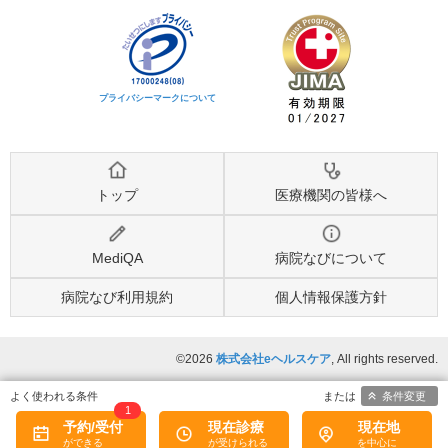
プライバシーマークについて
トップ
医療機関の皆様へ
MediQA
病院なびについて
病院なび利用規約
個人情報保護方針
©2026
株式会社eヘルスケア
, All rights reserved.
条件変更
1
予約/受付
現在診療
現在地